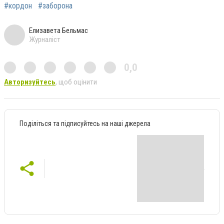
#кордон
#заборона
Елизавета Бельмас
Журналіст
0,0
Авторизуйтесь
, щоб оцінити
Поділіться та підписуйтесь на наші джерела