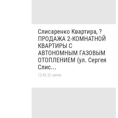
Слисаренко Квартира, ?
ПРОДАЖА 2-КОМНАТНОЙ
КВАРТИРЫ С
АВТОНОМНЫМ ГАЗОВЫМ
ОТОПЛЕНИЕМ (ул. Сергея
Слис...
12:43, 31 липня