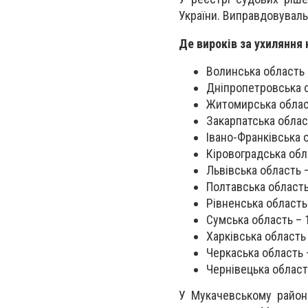
України. Виправдовуваль
Де вироків за ухиляння
Волинська область 
Дніпропетровська о
Житомирська област
Закарпатська облас
Івано-Франківська 
Кіровоградська обл
Львівська область 
Полтавська область
Рівненська область 
Сумська область – 
Харківська область
Черкаська область 
Чернівецька област
У Мукачевському район