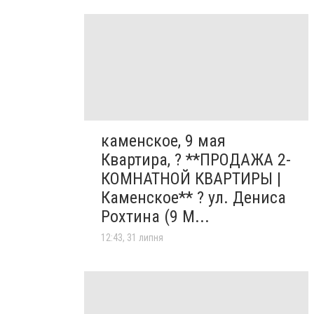
каменское, 9 мая
Квартира, ? **ПРОДАЖА 2-
КОМНАТНОЙ КВАРТИРЫ |
Каменское** ? ул. Дениса
Рохтина (9 М...
12:43, 31 липня