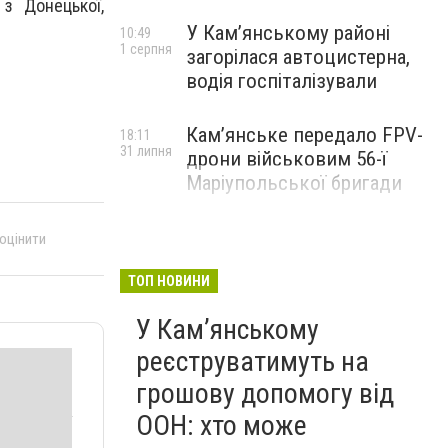
з Донецької,
У Кам’янському районі
10:49
1 серпня
загорілася автоцистерна,
водія госпіталізували
Кам’янське передало FPV-
18:11
31 липня
дрони військовим 56-ї
Маріупольської бригади
 оцінити
ТОП НОВИНИ
У Кам’янському
реєструватимуть на
грошову допомогу від
ООН: хто може