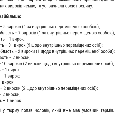
них вироків немає, та усі визнали свою провину.
 найбільше:
– 5 вироків (1 за внутрішньо переміщеною особою);
бласть – 7 вироків (1 за внутрішньо переміщеною особою);
ь – 1 вирок;
ть – 31 вирок (9 щодо внутрішньо переміщених осіб);
область – 2 вироки (1 щодо внутрішньо переміщеної особи);
асть – 2 вироки;
– 10 вироків (2 вироки щодо внутрішньо переміщених осіб);
 – 1 вирок;
– 1 вирок;
1 вирок;
 – 2 вироки (2 щодо внутрішньо переміщених осіб);
– 2 вироки;
ь – 1 вирок.
і у тюрму попав чоловік, який вже мав умовний термін