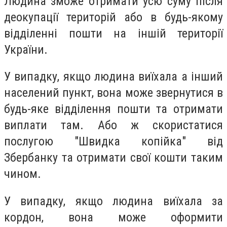
Людина зможе отримати усю суму після
деокупації територій або в будь-якому
відділенні пошти на іншій території
України.
У випадку, якщо людина виїхала а інший
населений пункт, вона може звернутися в
будь-яке відділення пошти та отримати
виплати там. Або ж скористатися
послугою "Швидка копійка" від
Збербанку та отримати свої кошти таким
чином.
У випадку, якщо людина виїхала за
кордон, вона може оформити