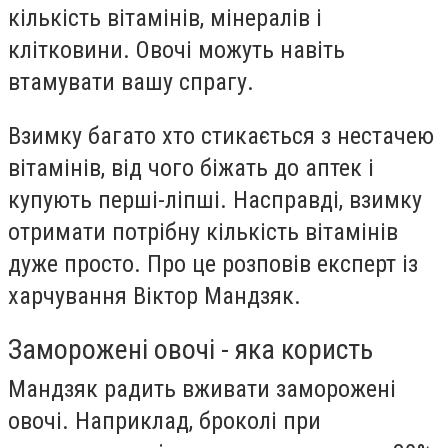
кількість вітамінів, мінералів і
клітковини. Овочі можуть навіть
втамувати вашу спрагу.
Взимку багато хто стикається з нестачею
вітамінів, від чого біжать до аптек і
купують перші-ліпші. Насправді, взимку
отримати потрібну кількість вітамінів
дуже просто. Про це розповів експерт із
харчування Віктор Мандзяк.
Заморожені овочі - яка користь
Мандзяк радить вживати заморожені
овочі. Наприклад, броколі при