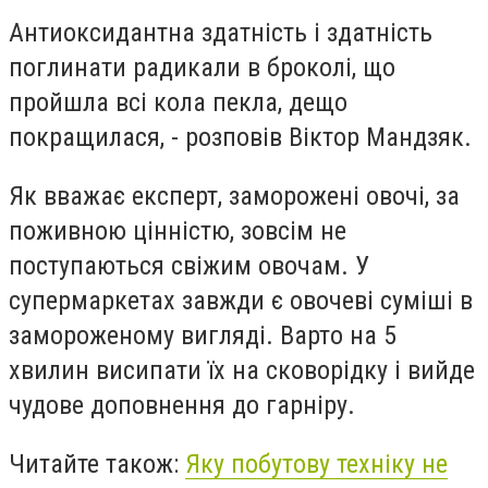
Антиоксидантна здатність і здатність
поглинати радикали в броколі, що
пройшла всі кола пекла, дещо
покращилася, - розповів Віктор Мандзяк.
Як вважає експерт, заморожені овочі, за
поживною цінністю, зовсім не
поступаються свіжим овочам. У
супермаркетах завжди є овочеві суміші в
замороженому вигляді. Варто на 5
хвилин висипати їх на сковорідку і вийде
чудове доповнення до гарніру.
Читайте також:
Яку побутову техніку не