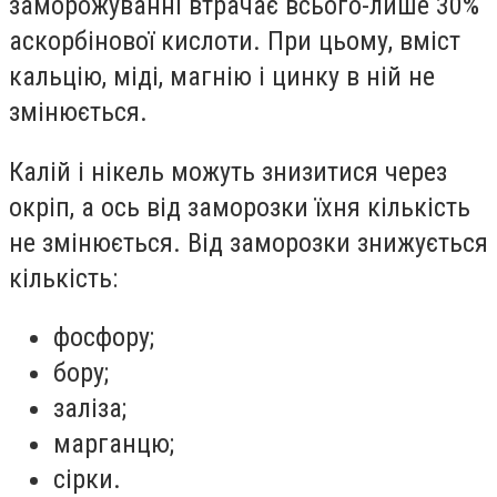
заморожуванні втрачає всього-лише 30%
аскорбінової кислоти. При цьому, вміст
кальцію, міді, магнію і цинку в ній не
змінюється.
Калій і нікель можуть знизитися через
окріп, а ось від заморозки їхня кількість
не змінюється. Від заморозки знижується
кількість:
фосфору;
бору;
заліза;
марганцю;
сірки.