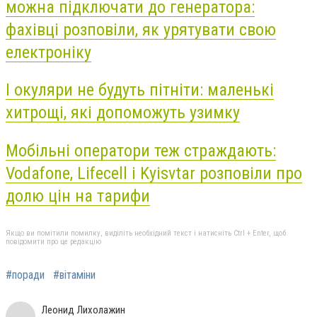
можна підключати до генератора:
фахівці розповіли, як урятувати свою
електроніку
І окуляри не будуть пітніти: маленькі
хитрощі, які допоможуть узимку
Мобільні оператори теж страждають:
Vodafone, Lifecell і Kyisvtar розповіли про
долю цін на тарифи
Якщо ви помітили помилку, виділіть необхідний текст і натисніть Ctrl + Enter, щоб
повідомити про це редакцію
#поради
#вітаміни
Леонид Лихолажин