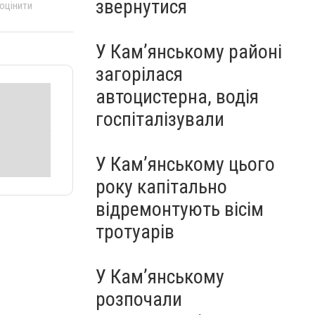
звернутися
 оцінити
У Кам’янському районі
загорілася
автоцистерна, водія
госпіталізували
У Кам’янському цього
року капітально
відремонтують вісім
тротуарів
У Кам’янському
розпочали