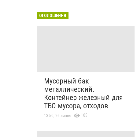
ОГОЛОШЕННЯ
Мусорный бак
металлический.
Контейнер железный для
ТБО мусора, отходов
105
13:50, 26 липня