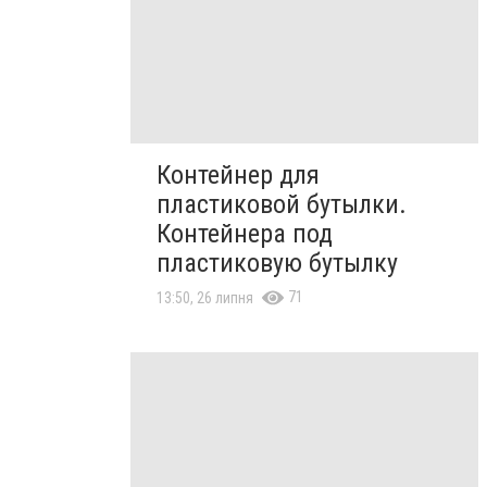
Контейнер для
пластиковой бутылки.
Контейнера под
пластиковую бутылку
71
13:50, 26 липня