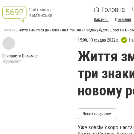
Головна
Вакансії
Дозвілля
Головна
Життя зміниться до невпізнання: три знаки Зодіаку будуть шоковані в нов
15:00, 13 грудня 2022 р.
На
Життя зм
Елизавета Бельмас
Журналіст
три знак
новому р
Читать на русском
Уже зовсім скоро настан