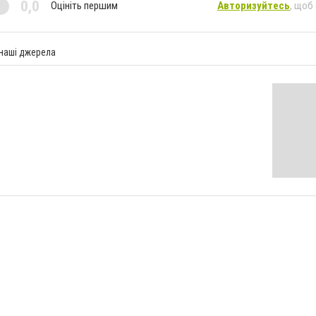
0,0
Оцініть першим
Авторизуйтесь
, щоб
 наші джерела