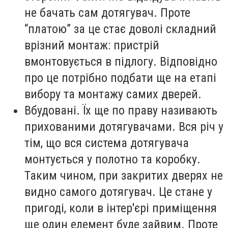
не бачать сам дотягувач. Проте
“платою” за це стає доволі складний
врізний монтаж: пристрій
вмонтовується в підлогу. Відповідно
про це потрібно подбати ще на етапі
вибору та монтажу самих дверей.
Вбудовані. Їх ще по праву називають
прихованими дотягувачами. Вся річ у
тім, що вся система дотягувача
монтується у полотно та коробку.
Таким чином, при закритих дверях не
видно самого дотягувач. Це стане у
пригоді, коли в інтер'єрі приміщення
ще один елемент буде зайвим. Проте