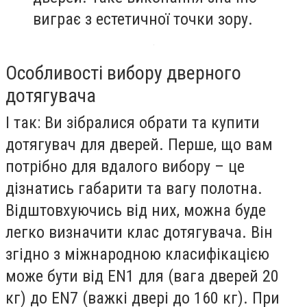
виграє з естетичної точки зору.
Особливості вибору дверного
дотягувача
І так: Ви зібралися обрати та купити
дотягувач для дверей. Перше, що вам
потрібно для вдалого вибору – це
дізнатись габарити та вагу полотна.
Відштовхуючись від них, можна буде
легко визначити клас дотягувача. Він
згідно з міжнародною класифікацією
може бути від EN1 для (вага дверей 20
кг) до EN7 (важкі двері до 160 кг). При