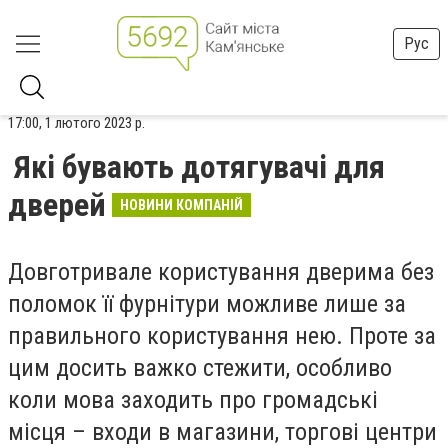
Рус
17:00, 1 лютого 2023 р.
Які бувають дотягувачі для
дверей
НОВИНИ КОМПАНІЙ
Довготривале користування дверима без
поломок її фурнітури можливе лише за
правильного користування нею. Проте за
цим досить важко стежити, особливо
коли мова заходить про громадські
місця – входи в магазини, торгові центри