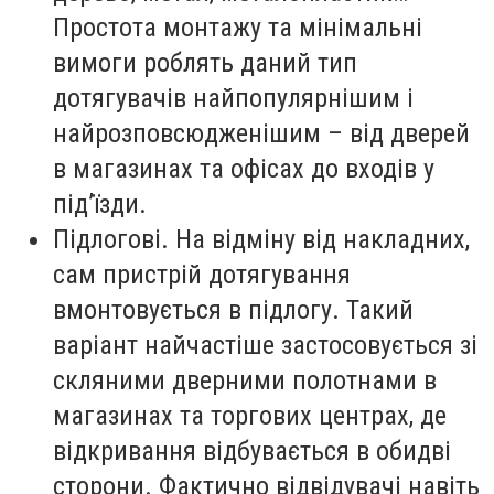
Простота монтажу та мінімальні
вимоги роблять даний тип
дотягувачів найпопулярнішим і
найрозповсюдженішим – від дверей
в магазинах та офісах до входів у
під’їзди.
Підлогові. На відміну від накладних,
сам пристрій дотягування
вмонтовується в підлогу. Такий
варіант найчастіше застосовується зі
скляними дверними полотнами в
магазинах та торгових центрах, де
відкривання відбувається в обидві
сторони. Фактично відвідувачі навіть