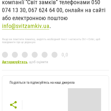
компанії “Світ замків” телефонами 050
074 13 30, 067 624 64 00, онлайн на сайті
або електронною поштою
info@svitzamkiv.ua
.
Якщо ви помітили помилку, виділіть необхідний текст і натисніть Ctrl + Enter, щоб
повідомити про це редакцію
0,0
Авторизуйтесь
, щоб оцінити
Поділіться та підписуйтесь на наші джерела