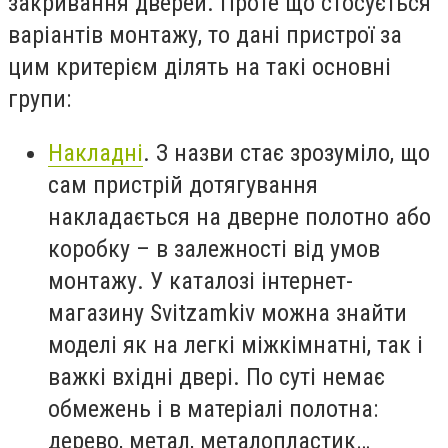
закривання дверей. Проте що стосується
варіантів монтажу, то дані пристрої за
цим критерієм ділять на такі основні
групи:
Накладні
. З назви стає зрозуміло, що
сам пристрій дотягування
накладається на дверне полотно або
коробку – в залежності від умов
монтажу. У каталозі інтернет-
магазину Svitzamkiv можна знайти
моделі як на легкі міжкімнатні, так і
важкі вхідні двері. По суті немає
обмежень і в матеріалі полотна:
дерево, метал, металопластик…