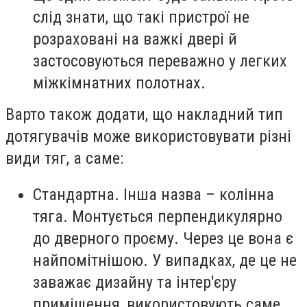
слід знати, що такі пристрої не
розраховані на важкі двері й
застосовуються переважно у легких
міжкімнатних полотнах.
Варто також додати, що накладний тип
дотягувачів може використовувати різні
види тяг, а саме:
Стандартна. Інша назва – колінна
тяга. Монтується перпендикулярно
до дверного проєму. Через це вона є
найпомітнішою. У випадках, де це не
заважає дизайну та інтер'єру
приміщення, використовують саме