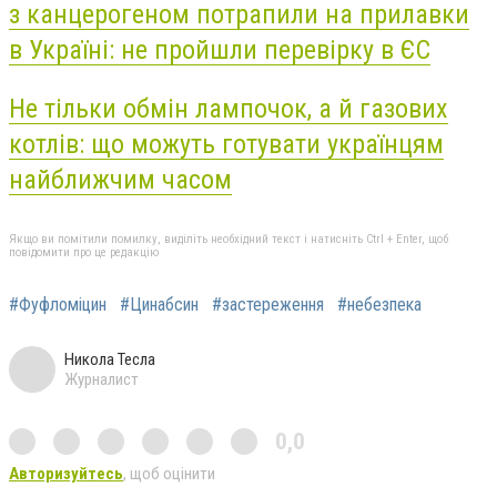
з канцерогеном потрапили на прилавки
в Україні: не пройшли перевірку в ЄС
Не тільки обмін лампочок, а й газових
котлів: що можуть готувати українцям
найближчим часом
Якщо ви помітили помилку, виділіть необхідний текст і натисніть Ctrl + Enter, щоб
повідомити про це редакцію
#Фуфломіцин
#Цинабсин
#застереження
#небезпека
Никола Тесла
Журналист
0,0
Авторизуйтесь
, щоб оцінити