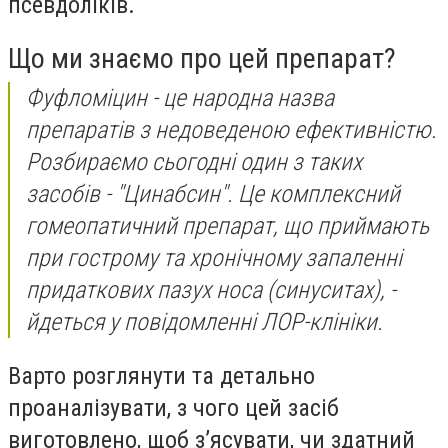
псевдоліків.
Що ми знаємо про цей препарат?
Фуфломіцин - це народна назва
препаратів з недоведеною ефективністю.
Розбираємо сьогодні один з таких
засобів - "Цинабсин". Це комплексний
гомеопатичний препарат, що приймають
при гострому та хронічному запаленні
придаткових пазух носа (синуситах), -
йдеться у повідомленні ЛОР-клініки.
Варто розглянути та детально
проаналізувати, з чого цей засіб
виготовлено, щоб з’ясувати, чи здатний