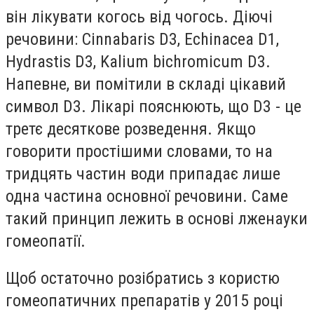
він лікувати когось від чогось. Діючі
речовини: Cinnabaris D3, Echinacea D1,
Hydrastis D3, Kalium bichromicum D3.
Напевне, ви помітили в складі цікавий
символ D3. Лікарі пояснюють, що D3 - це
третє десяткове розведення. Якщо
говорити простішими словами, то на
тридцять частин води припадає лише
одна частина основної речовини. Саме
такий принцип лежить в основі лженауки
гомеопатії.
Щоб остаточно розібратись з користю
гомеопатичних препаратів у 2015 році