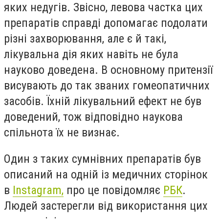
яких недугів. Звісно, левова частка цих
препаратів справді допомагає подолати
різні захворювання, але є й такі,
лікувальна дія яких навіть не була
науково доведена. В основному притензії
висувають до так званих гомеопатичних
засобів. Їхній лікувальний ефект не був
доведений, тож відповідно наукова
спільнота їх не визнає.
Один з таких сумнівних препаратів був
описаний на одній із медичних сторінок
в
Instagram,
про це повідомляє
РБК
.
Людей застерегли від використання цих