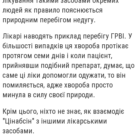
лікування такими засобами окремих
людей як правило пояснюється
природним перебігом недугу.
Лікарі наводять приклад перебігу ГРВІ. У
більшості випадків ця хвороба протікає
протягом семи днів і коли пацієнт,
прийнявши подібний препарат, думає, що
саме ці ліки допомогли одужати, то він
помиляється, адже хвороба просто
минула в силу своєї природи.
Крім цього, ніхто не знає, як взаємодіє
"Цінабсін" з іншими лікарськими
засобами.