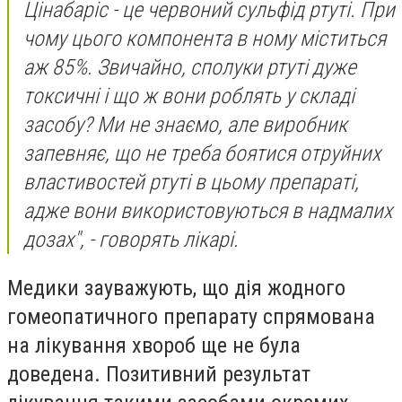
Цінабаріс - це червоний сульфід ртуті. При
чому цього компонента в ному міститься
аж 85%. Звичайно, сполуки ртуті дуже
токсичні і що ж вони роблять у складі
засобу? Ми не знаємо, але виробник
запевняє, що не треба боятися отруйних
властивостей ртуті в цьому препараті,
адже вони використовуються в надмалих
дозах", - говорять лікарі.
Медики зауважують, що дія жодного
гомеопатичного препарату спрямована
на лікування хвороб ще не була
доведена. Позитивний результат