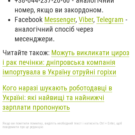
+38-044-237-20-60 - аналогічний
номер, якщо ви закордоном.
Facebook
Messenger
,
Viber
,
Telegram
-
аналогічний спосіб через
месенджери.
Читайте також:
Можуть викликати цироз
і рак печінки: дніпровська компанія
імпортувала в Україну отруйні горіхи
Кого наразі шукають роботодавці в
Україні: які найвищі та найнижчі
зарплати пропонують
Якщо ви помітили помилку, виділіть необхідний текст і натисніть Ctrl + Enter, щоб
повідомити про це редакцію