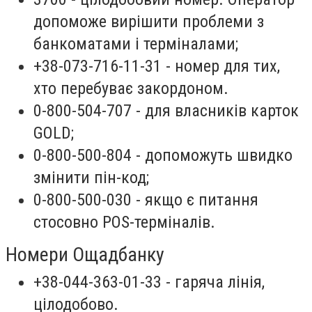
допоможе вирішити проблеми з
банкоматами і терміналами;
+38-073-716-11-31 - номер для тих,
хто перебуває закордоном.
0-800-504-707 - для власників карток
GOLD;
0-800-500-804 - допоможуть швидко
змінити пін-код;
0-800-500-030 - якщо є питання
стосовно POS-терміналів.
Номери Ощадбанку
+38-044-363-01-33 - гаряча лінія,
цілодобово.