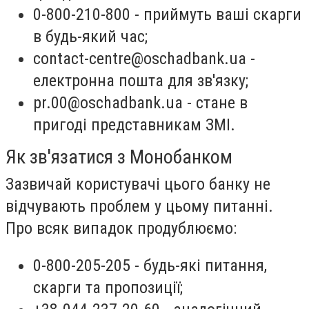
0-800-210-800 - приймуть ваші скарги
в будь-який час;
contact-centre@oschadbank.ua
-
електронна пошта для зв'язку;
pr.00@oschadbank.ua
- стане в
пригоді представникам ЗМІ.
Як зв'язатися з Монобанком
Зазвичай користувачі цього банку не
відчувають проблем у цьому питанні.
Про всяк випадок продублюємо:
0-800-205-205 - будь-які питання,
скарги та пропозиції;