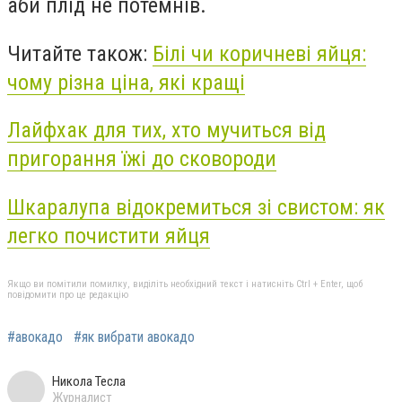
аби плід не потемнів.
Читайте також:
Білі чи коричневі яйця:
чому різна ціна, які кращі
Лайфхак для тих, хто мучиться від
пригорання їжі до сковороди
Шкаралупа відокремиться зі свистом: як
легко почистити яйця
Якщо ви помітили помилку, виділіть необхідний текст і натисніть Ctrl + Enter, щоб
повідомити про це редакцію
#авокадо
#як вибрати авокадо
Никола Тесла
Журналист