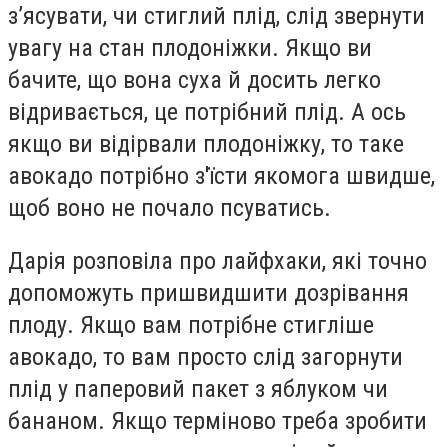
з’ясувати, чи стиглий плід, слід звернути
увагу на стан плодоніжки. Якщо ви
бачите, що вона суха й досить легко
відривається, це потрібний плід. А ось
якщо ви відірвали плодоніжку, то таке
авокадо потрібно з'їсти якомога швидше,
щоб воно не почало псуватись.
Дарія розповіла про лайфхаки, які точно
допоможуть пришвидшити дозрівання
плоду. Якщо вам потрібне стигліше
авокадо, то вам просто слід загорнути
плід у паперовий пакет з яблуком чи
бананом. Якщо терміново треба зробити