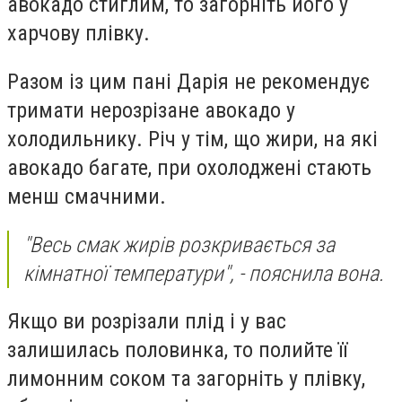
авокадо стиглим, то загорніть його у
харчову плівку.
Разом із цим пані Дарія не рекомендує
тримати нерозрізане авокадо у
холодильнику. Річ у тім, що жири, на які
авокадо багате, при охолоджені стають
менш смачними.
"Весь смак жирів розкривається за
кімнатної температури", - пояснила вона.
Якщо ви розрізали плід і у вас
залишилась половинка, то полийте її
лимонним соком та загорніть у плівку,