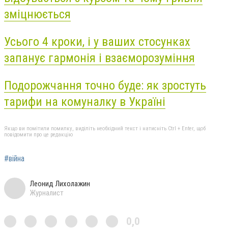
зміцнюється
Усього 4 кроки, і у ваших стосунках
запанує гармонія і взаєморозуміння
Подорожчання точно буде: як зростуть
тарифи на комуналку в Україні
Якщо ви помітили помилку, виділіть необхідний текст і натисніть Ctrl + Enter, щоб
повідомити про це редакцію
#війна
Леонид Лихолажин
Журналист
0,0