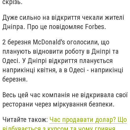
скрізь.
Дуже сильно на відкриття чекали жителі
Дніпра. Про це повідомляє Forbes.
2 березня McDonald's оголосили, що
планують відновити роботу в Дніпрі та
Одесі. У Дніпрі відкриття планується
наприкінці квітня, а в Одесі - наприкінці
березня.
Весь цей час компанія не відкривала свої
ресторани через міркування безпеки.
Читайте також:
Час продавати долар? Що
відбувається з курсом та чому гривня