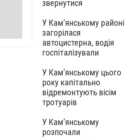
звернутися
У Кам’янському районі
загорілася
автоцистерна, водія
госпіталізували
У Кам’янському цього
року капітально
відремонтують вісім
тротуарів
У Кам’янському
розпочали