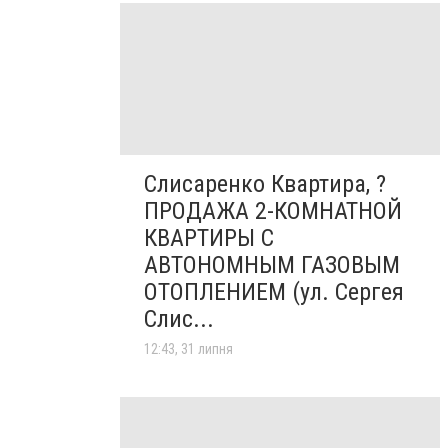
Слисаренко Квартира, ?
ПРОДАЖА 2-КОМНАТНОЙ
КВАРТИРЫ С
АВТОНОМНЫМ ГАЗОВЫМ
ОТОПЛЕНИЕМ (ул. Сергея
Слис...
12:43, 31 липня