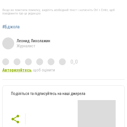
Якщо ви помітили помилку, виділіть необхідний текст і натисніть Ctrl + Enter, щоб
повідомити про це редакцію
#Бджола
Леонид Лихолажин
Журналист
0,0
Авторизуйтесь
, щоб оцінити
Поділіться та підписуйтесь на наші джерела