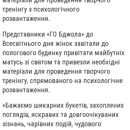
матеріали для проведення творчого
тренінгу з психологічного
розвантаження.
Представники «ГО Бджола» до
Всесвітнього дня жінок завітали до
пологового будинку привітати майбутніх
матусь зі святом та привезли необхідні
матеріали для проведення творчого
тренінгу, спрямованого на психологічне
розвантаження.
«Бажаємо шикарних букетів, захоплених
поглядів, яскравих та довгоочікуваних
зізнань, чарівних подій, чудового