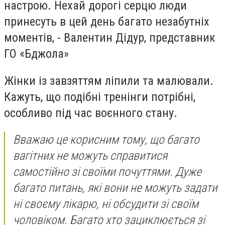
настрою. Нехай дорогі серцю люди
принесуть в цей день багато незабутніх
моментів, - Валентин Дідур, представник
ГО «Бджола»
Жінки із завзяттям ліпили та малювали.
Кажуть, що подібні тренінги потрібні,
особливо під час воєнного стану.
Вважаю це корисним тому, що багато
вагітних не можуть справитися
самостійно зі своїми почуттями. Дуже
багато питань, які вони не можуть задати
ні своєму лікарю, ні обсудити зі своїм
чоловіком. Багато хто зациклюється зі