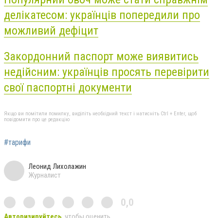
делікатесом: українців попередили про
можливий дефіцит
Закордонний паспорт може виявитись
недійсним: українців просять перевірити
свої паспортні документи
Якщо ви помітили помилку, виділіть необхідний текст і натисніть Ctrl + Enter, щоб
повідомити про це редакцію
#тарифи
Леонид Лихолажин
Журналист
0,0
Авторизируйтесь
, чтобы оценить