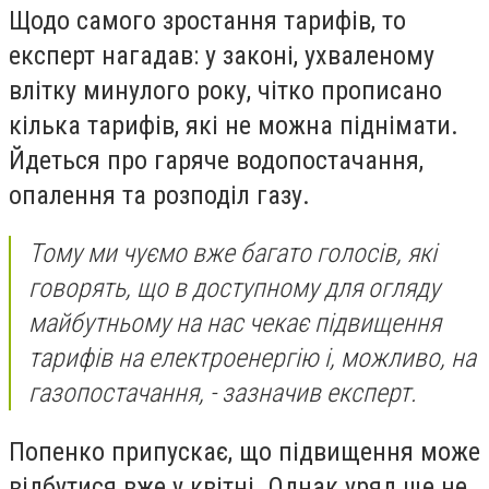
Щодо самого зростання тарифів, то
експерт нагадав: у законі, ухваленому
влітку минулого року, чітко прописано
кілька тарифів, які не можна піднімати.
Йдеться про гаряче водопостачання,
опалення та розподіл газу.
Тому ми чуємо вже багато голосів, які
говорять, що в доступному для огляду
майбутньому на нас чекає підвищення
тарифів на електроенергію і, можливо, на
газопостачання, - зазначив експерт.
Попенко припускає, що підвищення може
відбутися вже у квітні. Однак уряд ще не