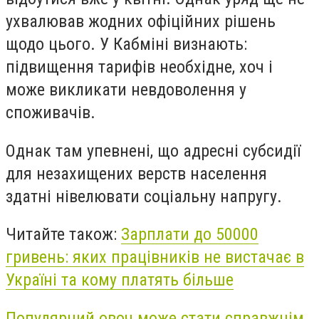
ухвалював жодних офіційних рішень
щодо цього. У Кабміні визнають:
підвищення тарифів необхідне, хоч і
може викликати невдоволення у
споживачів.
Однак там упевнені, що адресні субсидії
для незахищених верств населення
здатні нівелювати соціальну напругу.
Читайте також:
Зарплати до 50000
гривень: яких працівників не вистачає в
Україні та кому платять більше
Популярний овоч може стати справжнім