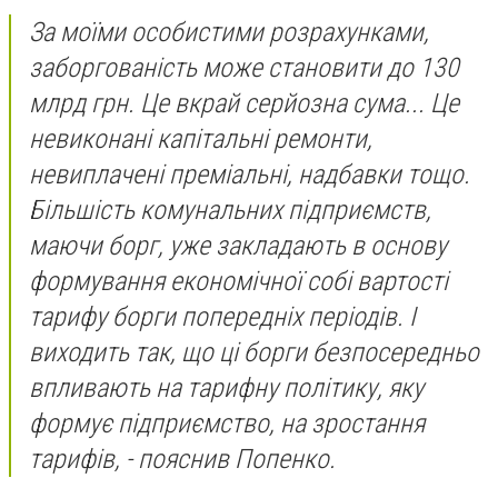
За моїми особистими розрахунками,
заборгованість може становити до 130
млрд грн. Це вкрай серйозна сума... Це
невиконані капітальні ремонти,
невиплачені преміальні, надбавки тощо.
Більшість комунальних підприємств,
маючи борг, уже закладають в основу
формування економічної собі вартості
тарифу борги попередніх періодів. І
виходить так, що ці борги безпосередньо
впливають на тарифну політику, яку
формує підприємство, на зростання
тарифів, - пояснив Попенко.