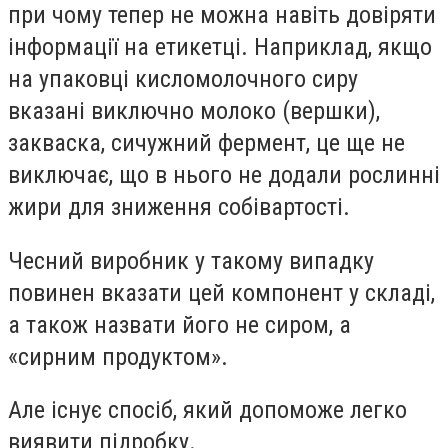
при чому тепер не можна навіть довіряти
інформації на етикетці. Наприклад, якщо
на упаковці кисломолочного сиру
вказані виключно молоко (вершки),
закваска, сичужний фермент, це ще не
виключає, що в нього не додали рослинні
жири для зниження собівартості.
Чесний виробник у такому випадку
повинен вказати цей компонент у складі,
а також назвати його не сиром, а
«сирним продуктом».
Але існує спосіб, який допоможе легко
виявити підробку.