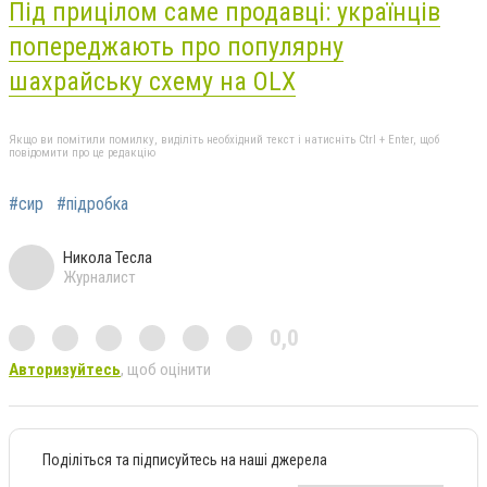
Під прицілом саме продавці: українців
попереджають про популярну
шахрайську схему на OLX
Якщо ви помітили помилку, виділіть необхідний текст і натисніть Ctrl + Enter, щоб
повідомити про це редакцію
#сир
#підробка
Никола Тесла
Журналист
0,0
Авторизуйтесь
, щоб оцінити
Поділіться та підписуйтесь на наші джерела