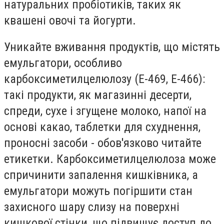
натуральних пробіотиків, таких як
квашені овочі та йогурти.
Уникайте вживання продуктів, що містять
емульгатори, особливо
карбоксиметилцелюлозу (E-469, E-466):
такі продукти, як магазинні десерти,
спреди, сухе і згущене молоко, напої на
основі какао, таблетки для схуднення,
проносні засоби - обов'язково читайте
етикетки. Карбоксиметилцелюлоза може
спричинити запалення кишківника, а
емульгатори можуть погіршити стан
захисного шару слизу на поверхні
кишкової стінки, що підвищує доступ до