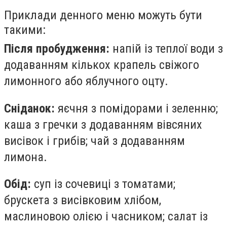
Приклади денного меню можуть бути
такими:
Після пробудження:
напій із теплої води з
додаванням кількох крапель свіжого
лимонного або яблучного оцту.
Сніданок:
яєчня з помідорами і зеленню;
каша з гречки з додаванням вівсяних
висівок і грибів; чай з додаванням
лимона.
Обід:
суп із сочевиці з томатами;
брускета з висівковим хлібом,
маслиновою олією і часником; салат із