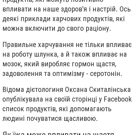
впливати на наше здоров'я і настрій. Ось
деякі приклади харчових продуктів, які
можна включити до свого раціону.
Правильне харчування не тільки впливає
на роботу шлунка, а й також впливає на
мозок, який виробляє гормон щастя,
задоволення та оптимізму - серотонін.
Відома дієтологиня Оксана Скиталінська
опублікувала на своїй сторінці у Facebook
список продуктів, які допомагають
людині почуватися щасливою.
Як їжа може впливати на щастя