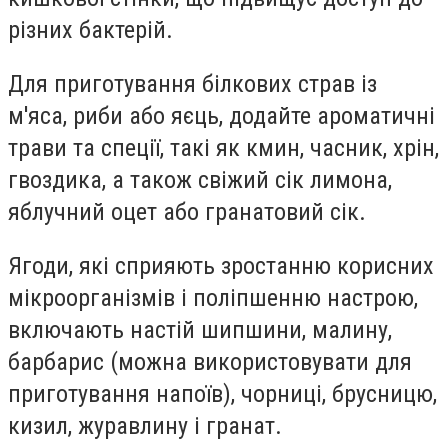
різних бактерій.
Для приготування білкових страв із
м'яса, риби або яєць, додайте ароматичні
трави та спеції, такі як кмин, часник, хрін,
гвоздика, а також свіжий сік лимона,
яблучний оцет або гранатовий сік.
Ягоди, які сприяють зростанню корисних
мікроорганізмів і поліпшенню настрою,
включають настій шипшини, малину,
барбарис (можна використовувати для
приготування напоїв), чорниці, брусницю,
кизил, журавлину і гранат.