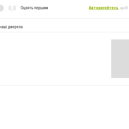
0,0
Оцініть першим
Авторизуйтесь
, щоб
 наші джерела