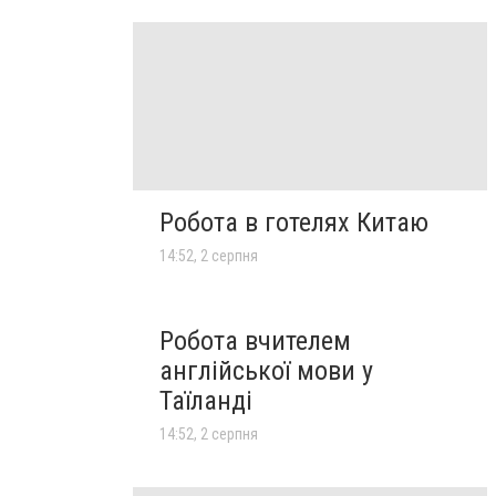
Робота в готелях Китаю
14:52, 2 серпня
Робота вчителем
англійської мови у
Таїланді
14:52, 2 серпня