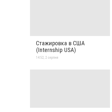
Стажировка в США
(Internship USA)
14:52, 2 серпня