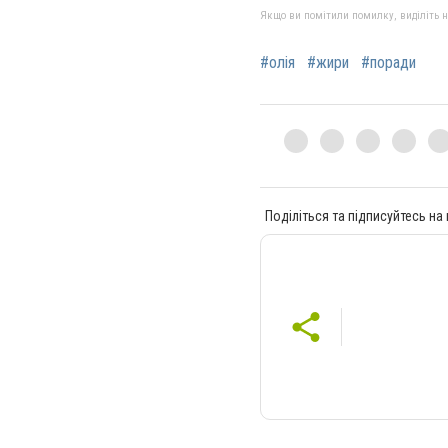
Якщо ви помітили помилку, виділіть нео
#олія
#жири
#поради
Поділіться та підписуйтесь на