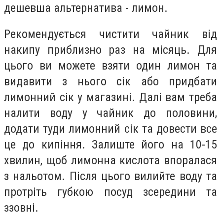
дешевша альтернатива - лимон.
Рекомендується чистити чайник від
накипу приблизно раз на місяць. Для
цього ви можете взяти один лимон та
видавити з нього сік або придбати
лимонний сік у магазині. Далі вам треба
налити воду у чайник до половини,
додати туди лимонний сік та довести все
це до кипіння. Залиште його на 10-15
хвилин, щоб лимонна кислота впоралася
з нальотом. Після цього вилийте воду та
протріть губкою посуд зсередини та
ззовні.