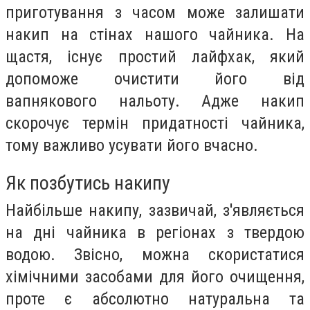
приготування з часом може залишати
накип на стінах нашого чайника. На
щастя, існує простий лайфхак, який
допоможе очистити його від
вапнякового нальоту. Адже накип
скорочує термін придатності чайника,
тому важливо усувати його вчасно.
Як позбутись накипу
Найбільше накипу, зазвичай, з'являється
на дні чайника в регіонах з твердою
водою. Звісно, можна скористатися
хімічними засобами для його очищення,
проте є абсолютно натуральна та