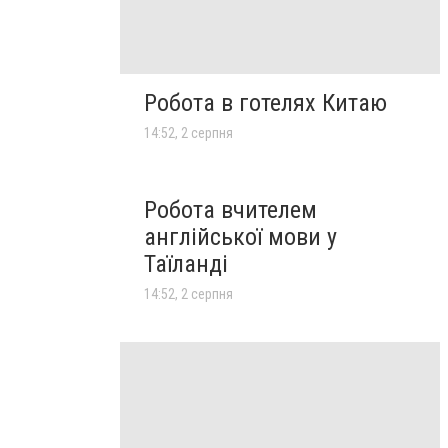
Робота в готелях Китаю
14:52, 2 серпня
Робота вчителем
англійської мови у
Таїланді
14:52, 2 серпня