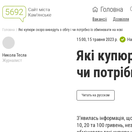
Головна
Вакансії
Дозвілля
Головна
Які купюри скоро виведуть з обігу і чи потрібно їх обмінювати на нові
15:00, 15 травня 2023 р.
На
Які купюр
Никола Тесла
Журналист
чи потріб
Читать на русском
З’явилась інформація, що
10, 20 та 100 гривень, н