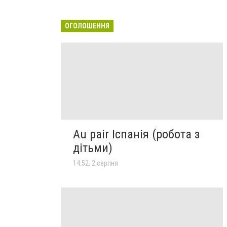
ОГОЛОШЕННЯ
Au pair Іспанія (робота з
дітьми)
14:52, 2 серпня