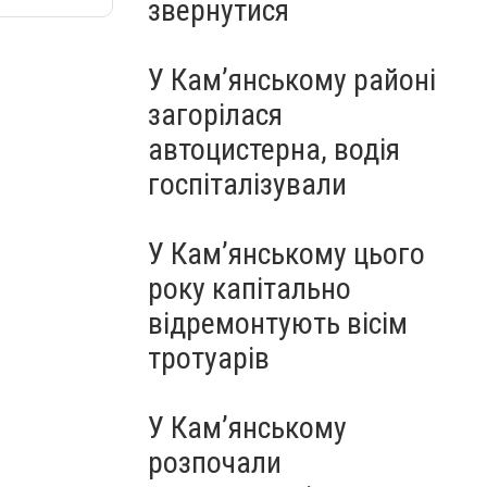
звернутися
У Кам’янському районі
загорілася
автоцистерна, водія
госпіталізували
У Кам’янському цього
року капітально
відремонтують вісім
тротуарів
У Кам’янському
розпочали