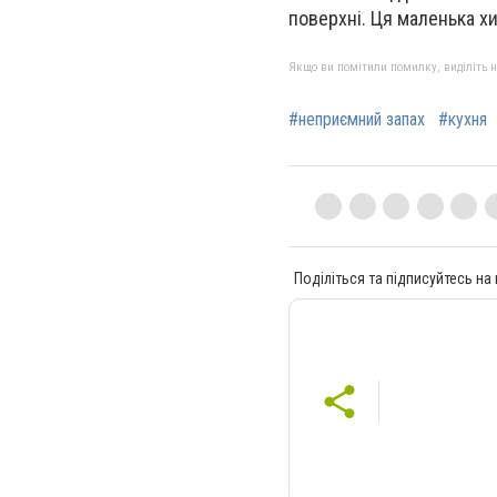
поверхні. Ця маленька хи
Якщо ви помітили помилку, виділіть нео
#неприємний запах
#кухня
Поділіться та підписуйтесь на