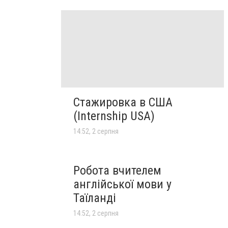
Стажировка в США
(Internship USA)
14:52, 2 серпня
Робота вчителем
англійської мови у
Таїланді
14:52, 2 серпня