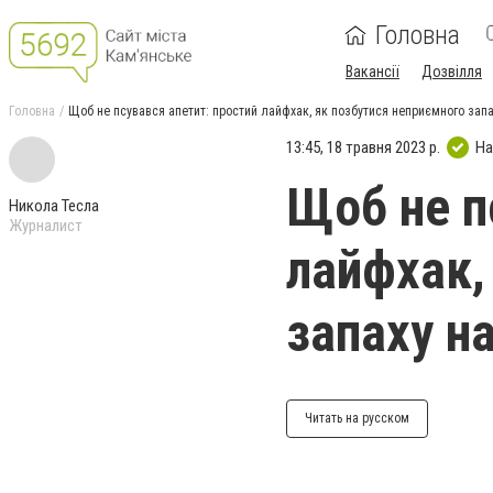
Головна
Вакансії
Дозвілля
Головна
Щоб не псувався апетит: простий лайфхак, як позбутися неприємного запах
13:45, 18 травня 2023 р.
На
Щоб не п
Никола Тесла
Журналист
лайфхак,
запаху на
Читать на русском