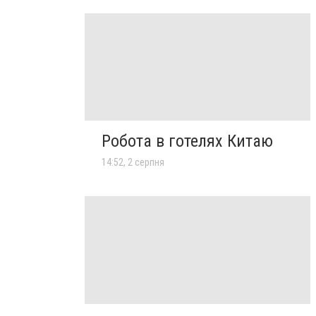
Робота в готелях Китаю
14:52, 2 серпня