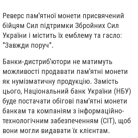
Реверс пам'ятної монети присвячений
бійцям Сил підтримки Збройних Сил
України і містить їх емблему та гасло:
"Завжди поруч".
Банки-дистриб'ютори не матимуть
можливості продавати пам'ятні монети
як нумізматичну продукцію. Замість
цього, Національний банк України (НБУ)
буде постачати обігові пам'ятні монети
банкам та компаніям з інформаційно-
технологічним забезпеченням (СІТ), щоб
вони могли видавати їх клієнтам.