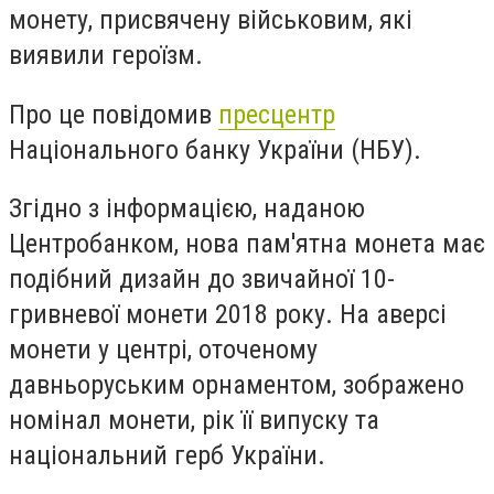
монету, присвячену військовим, які
виявили героїзм.
Про це повідомив
пресцентр
Національного банку України (НБУ).
Згідно з інформацією, наданою
Центробанком, нова пам'ятна монета має
подібний дизайн до звичайної 10-
гривневої монети 2018 року. На аверсі
монети у центрі, оточеному
давньоруським орнаментом, зображено
номінал монети, рік її випуску та
національний герб України.