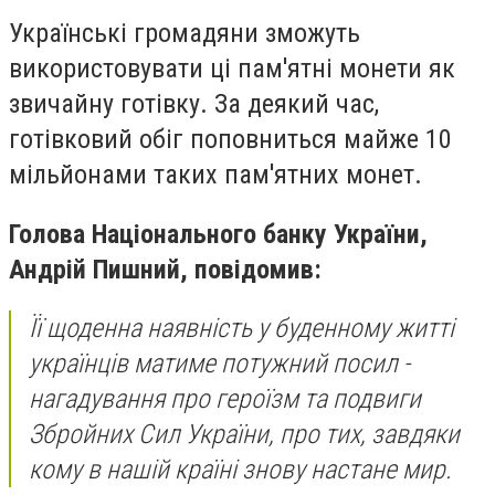
Українські громадяни зможуть
використовувати ці пам'ятні монети як
звичайну готівку. За деякий час,
готівковий обіг поповниться майже 10
мільйонами таких пам'ятних монет.
Голова Національного банку України,
Андрій Пишний, повідомив:
Її щоденна наявність у буденному житті
українців матиме потужний посил -
нагадування про героїзм та подвиги
Збройних Сил України, про тих, завдяки
кому в нашій країні знову настане мир.