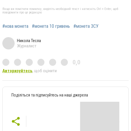
Якщо ви помітили помилку, виділіть необхідний текст і натисніть Ctrl + Enter, щоб
повідомити про це редакцію
#нова монета
#монета 10 гривень
#монета ЗСУ
Никола Тесла
Журналист
0,0
Авторизуйтесь
, щоб оцінити
Поділіться та підписуйтесь на наші джерела