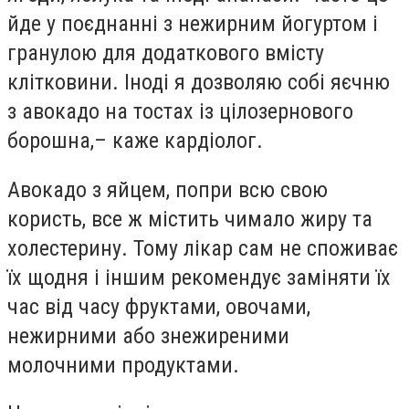
йде у поєднанні з нежирним йогуртом і
гранулою для додаткового вмісту
клітковини. Іноді я дозволяю собі яєчню
з авокадо на тостах із цілозернового
борошна,– каже кардіолог.
Авокадо з яйцем, попри всю свою
користь, все ж містить чимало жиру та
холестерину. Тому лікар сам не споживає
їх щодня і іншим рекомендує заміняти їх
час від часу фруктами, овочами,
нежирними або знежиреними
молочними продуктами.