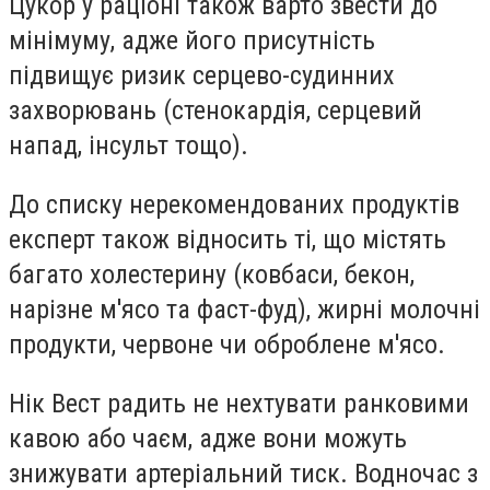
Цукор у раціоні також варто звести до
мінімуму, адже його присутність
підвищує ризик серцево-судинних
захворювань (стенокардія, серцевий
напад, інсульт тощо).
До списку нерекомендованих продуктів
експерт також відносить ті, що містять
багато холестерину (ковбаси, бекон,
нарізне м'ясо та фаст-фуд), жирні молочні
продукти, червоне чи оброблене м'ясо.
Нік Вест радить не нехтувати ранковими
кавою або чаєм, адже вони можуть
знижувати артеріальний тиск. Водночас з