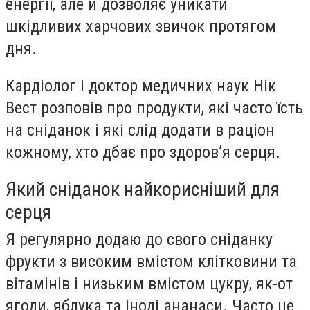
енергії, але й дозволяє уникати
шкідливих харчових звичок протягом
дня.
Кардіолог і доктор медичних наук Нік
Вест розповів про продукти, які часто їсть
на сніданок і які слід додати в раціон
кожному, хто дбає про здоров’я серця.
Який сніданок найкорисніший для
серця
Я регулярно додаю до свого сніданку
фрукти з високим вмістом клітковини та
вітамінів і низьким вмістом цукру, як-от
ягоди, яблука та іноді ананаси. Часто це