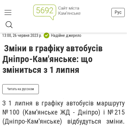
Рус
13:00, 26 червня 2023 р.
Надійне джерело
Зміни в графіку автобусів
Дніпро-Кам'янське: що
зміниться з 1 липня
Читать на русском
З 1 липня в графіку автобусів маршруту
№100 (Кам'янське ЖД - Дніпро) і №215
(Дніпро-Кам'янське) відбудуться зміни.