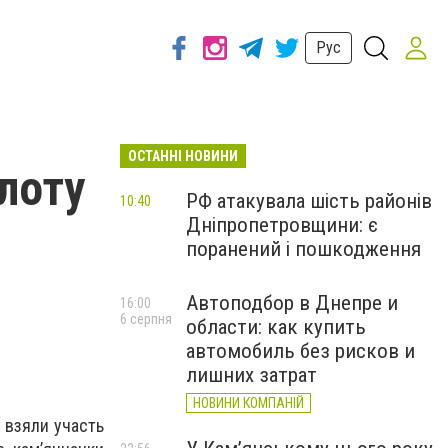
Рус
ОСТАННІ НОВИНИ
лоту
РФ атакувала шість районів
10:40
Дніпропетровщини: є
поранений і пошкодження
Автоподбор в Днепре и
16:00
6 серпня
области: как купить
автомобиль без рисков и
лишних затрат
НОВИНИ КОМПАНІЙ
у взяли участь