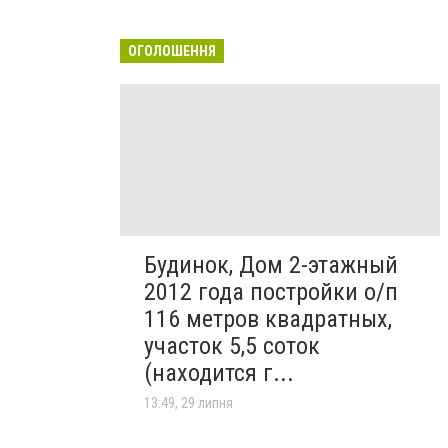
ОГОЛОШЕННЯ
Будинок, Дом 2-этажный
2012 года постройки о/п
116 метров квадратных,
участок 5,5 соток
(находится г...
13:49, 29 липня