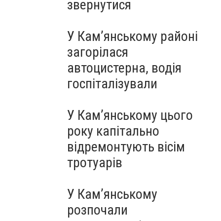
звернутися
У Кам’янському районі
загорілася
автоцистерна, водія
госпіталізували
У Кам’янському цього
року капітально
відремонтують вісім
тротуарів
У Кам’янському
розпочали