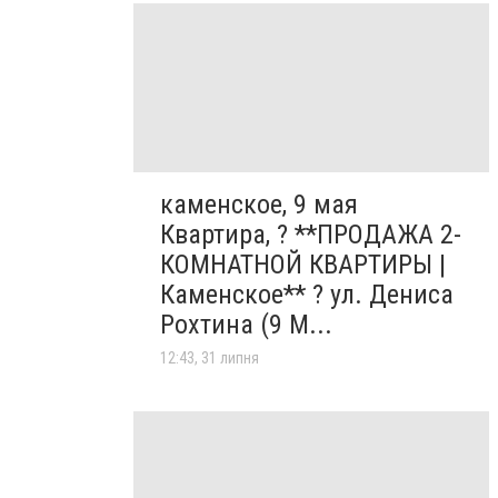
каменское, 9 мая
Квартира, ? **ПРОДАЖА 2-
КОМНАТНОЙ КВАРТИРЫ |
Каменское** ? ул. Дениса
Рохтина (9 М...
12:43, 31 липня