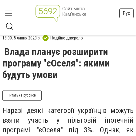
Рус
18:00, 5 липня 2023 р.
Надійне джерело
Влада планує розширити
програму "єОселя": якими
будуть умови
Читать на русском
Наразі деякі категорії українців можуть
взяти участь у пільговій іпотечній
програмі "єОселя" під 3%. Однак, як