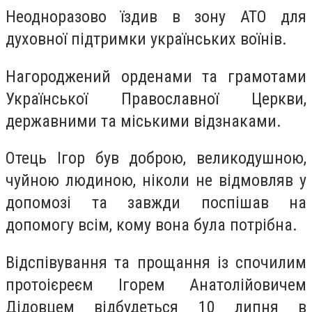
Неодноразово їздив в зону АТО для
духовної підтримки українських воїнів.
Нагороджений орденами та грамотами
Української Православної Церкви,
державними та міськими відзнаками.
Отець Ігор був доброю, великодушною,
чуйною людиною, ніколи не відмовляв у
допомозі та завжди поспішав на
допомогу всім, кому вона була потрібна.
Відспівування та прощання із спочилим
протоієреєм Ігорем Анатолійовичем
Дідовцем відбудеться 10 липня в