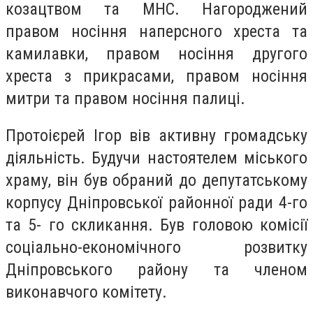
козацтвом та МНС. Нагороджений
правом носіння наперсного хреста та
камилавки, правом носіння другого
хреста з прикрасами, правом носіння
митри та правом носіння палиці.
Протоієрей Ігор вів активну громадську
діяльність. Будучи настоятелем міського
храму, він був обраний до депутатському
корпусу Дніпровської районної ради 4-го
та 5- го скликання. Був головою комісії
соціально-економічного розвитку
Дніпровського району та членом
виконавчого комітету.