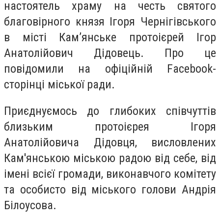
настоятель храму на честь святого
благовірного князя Ігоря Чернігівського
в місті Кам’янське протоієрей Ігор
Анатолійович Дідовець. Про це
повідомили на офіційній Facebook-
сторінці міської ради.
Приєднуємось до глибоких співчуттів
близьким протоієрея Ігоря
Анатолійовича Дідовця, висловлених
Кам'янською міською радою від себе, від
імені всієї громади, виконавчого комітету
та особисто від міського голови Андрія
Білоусова.