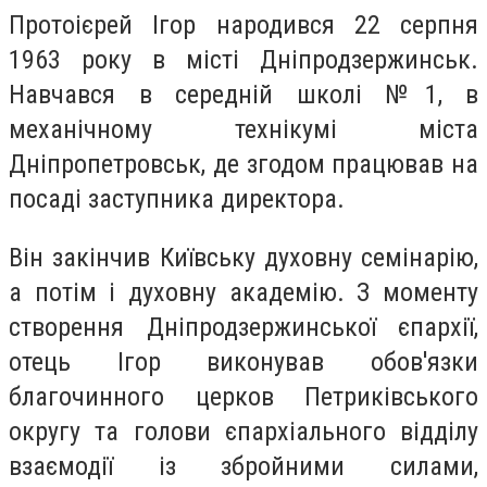
Протоієрей Ігор народився 22 серпня
1963 року в місті Дніпродзержинськ.
Навчався в середній школі №1, в
механічному технікумі міста
Дніпропетровськ, де згодом працював на
посаді заступника директора.
Він закінчив Київську духовну семінарію,
а потім і духовну академію. З моменту
створення Дніпродзержинської єпархії,
отець Ігор виконував обов'язки
благочинного церков Петриківського
округу та голови єпархіального відділу
взаємодії із збройними силами,