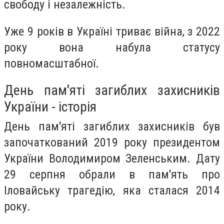
свободу і незалежність.
Уже 9 років в Україні триває війна, з 2022
року вона набула статусу
повномасштабної.
День пам'яті загиблих захисників
України - історія
День пам'яті загиблих захисників був
започаткований 2019 року президентом
України Володимиром Зеленським. Дату
29 серпня обрали в пам'ять про
Іловайську трагедію, яка сталася 2014
року.