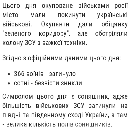
Цього дня окуповане військами росії
місто мали покинути українські
військові. Окупанти дали обіцянку
"зеленого коридору", але обстріляли
колону ЗСУ з важкої техніки.
Згідно з офіційними даними цього дня:
366 воїнів - загинуло
сотні - безвісти зникли
Символом цього дня є соняшник, адже
більшість військових ЗСУ загинули на
півдні та південному сході України, а там
- велика кількість полів соняшників.