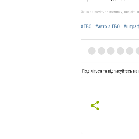
Якщо ви помітили помилку, виділіть нео
#ГБО
#авто з ГБО
#штраф
Поділіться та підписуйтесь на