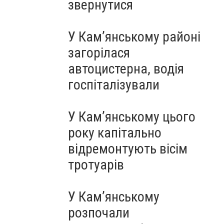
звернутися
У Кам’янському районі
загорілася
автоцистерна, водія
госпіталізували
У Кам’янському цього
року капітально
відремонтують вісім
тротуарів
У Кам’янському
розпочали