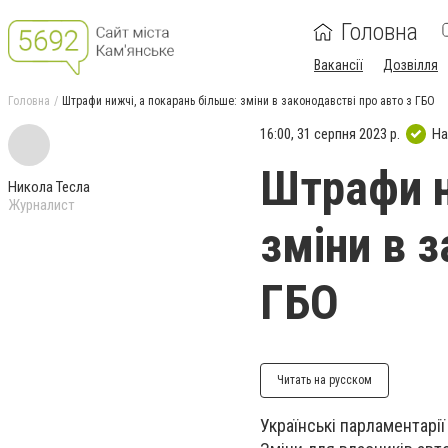
Головна
Вакансії
Дозвілля
Головна
Штрафи нижчі, а покарань більше: зміни в законодавстві про авто з ГБО
16:00, 31 серпня 2023 р.
На
Штрафи н
Никола Тесла
Журналист
зміни в з
ГБО
Читать на русском
Українські парламентарі