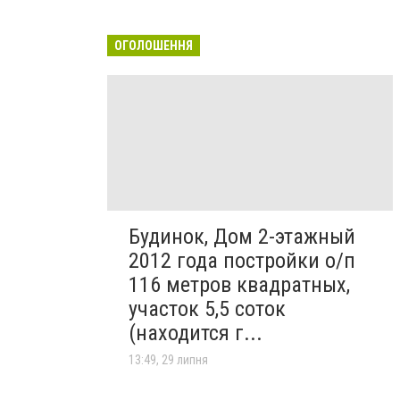
ОГОЛОШЕННЯ
Будинок, Дом 2-этажный
2012 года постройки о/п
116 метров квадратных,
участок 5,5 соток
(находится г...
13:49, 29 липня