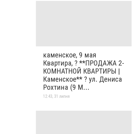
каменское, 9 мая
Квартира, ? **ПРОДАЖА 2-
КОМНАТНОЙ КВАРТИРЫ |
Каменское** ? ул. Дениса
Рохтина (9 М...
12:43, 31 липня