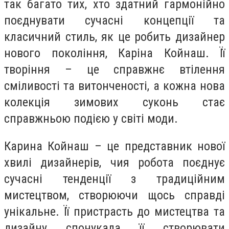
так багато тих, хто здатний гармонійно
поєднувати сучасні концепції та
класичний стиль, як це робить дизайнер
нового покоління, Каріна Койнаш. Її
творіння – це справжнє втілення
сміливості та витонченості, а кожна нова
колекція зимових суконь стає
справжньою подією у світі моди.
Карина Койнаш – це представник нової
хвилі дизайнерів, чия робота поєднує
сучасні тенденції з традиційним
мистецтвом, створюючи щось справді
унікальне. Її пристрасть до мистецтва та
дизайну спонукала її створювати