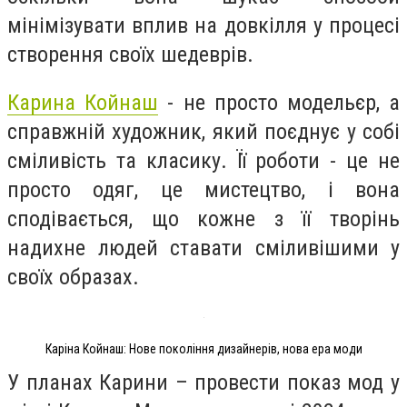
мінімізувати вплив на довкілля у процесі
створення своїх шедеврів.
Карина Койнаш
- не просто модельєр, а
справжній художник, який поєднує у собі
сміливість та класику. Її роботи - це не
просто одяг, це мистецтво, і вона
сподівається, що кожне з її творінь
надихне людей ставати сміливішими у
своїх образах.
Каріна Койнаш: Нове покоління дизайнерів, нова ера моди
У планах Карини – провести показ мод у