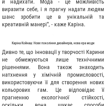
й надихати. Мода - це можливість
виразити себе, і я прагну надати людям
шанс зробити це в унікальній та
креативній манері", - каже Каріна.
Каріна Койнаш: Нове покоління дизайнерів, нова ера моди
Дивно те, що інновації у творчості Карини
не обмежуються лише технічними
рішеннями. Вона також знаходить
натхнення у хімічній промисловості,
використовуючи її для створення нових
кольорових гам. Це відповідає її
прагненню екологічної стійкості,
оскільки вона шукає способи