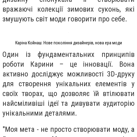
вражаючі колекції зимових суконь, які
змушують світ моди говорити про себе.
Каріна Койнаш: Нове покоління дизайнерів, нова ера моди
Один із фундаментальних принципів
роботи Карини – це інновації. Вона
активно досліджує можливості 3D-друку
для створення унікальних елементів у
своїх творах, що дозволяє їй втілювати
найсміливіші ідеї та дивувати аудиторію
унікальними деталями.
"Моя мета - не просто створювати моду, а