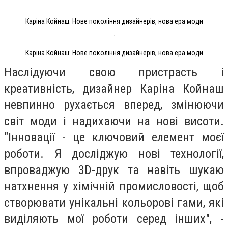
Каріна Койнаш: Нове покоління дизайнерів, нова ера моди
Каріна Койнаш: Нове покоління дизайнерів, нова ера моди
Наслідуючи свою пристрасть і
креативність, дизайнер Каріна Койнаш
невпинно рухається вперед, змінюючи
світ моди і надихаючи на нові висоти.
"Інновації - це ключовий елемент моєї
роботи. Я досліджую нові технології,
впроваджую 3D-друк та навіть шукаю
натхнення у хімічній промисловості, щоб
створювати унікальні кольорові гами, які
виділяють мої роботи серед інших", -