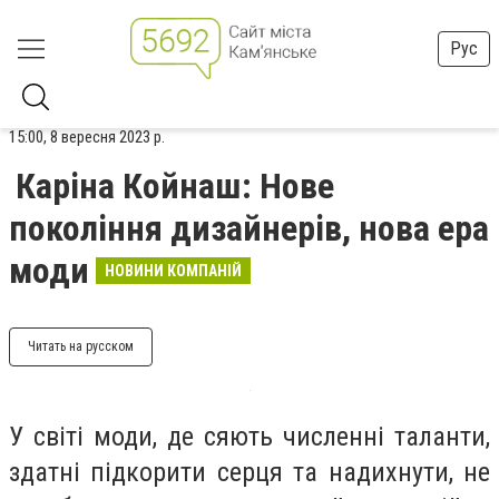
Рус
15:00, 8 вересня 2023 р.
Каріна Койнаш: Нове
покоління дизайнерів, нова ера
моди
НОВИНИ КОМПАНІЙ
Читать на русском
У світі моди, де сяють численні таланти,
здатні підкорити серця та надихнути, не