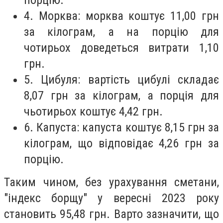
порцію.
4. Морква: морква коштує 11,00 грн
за кілограм, а на порцію для
чотирьох доведеться витрати 1,10
грн.
5. Цибуля: вартість цибулі складає
8,07 грн за кілограм, а порція для
чьотирьох коштує 4,42 грн.
6. Капуста: капуста коштує 8,15 грн за
кілограм, що відповідає 4,26 грн за
порцію.
Таким чином, без урахування сметани,
"індекс борщу" у вересні 2023 року
становить 95,48 грн. Варто зазначити, що