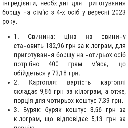
інгредієнти, необхідні для приготування
борщу на сім'ю з 4-х осіб у вересні 2023
року.
1. Свинина: ціна на свинину
становить 182,96 грн за кілограм, для
приготування борщу на чотирьох осіб
потрібно 400 грам м'яса, що
обійдеться у 73,18 грн.
2. Картопля: вартість картоплі
складає 9,86 грн за кілограм, а отже,
порція для чотирьох коштує 7,39 грн.
3. Буряк: буряк коштує 8,56 грн за
кілограм, що відповідає 5,13 грн за