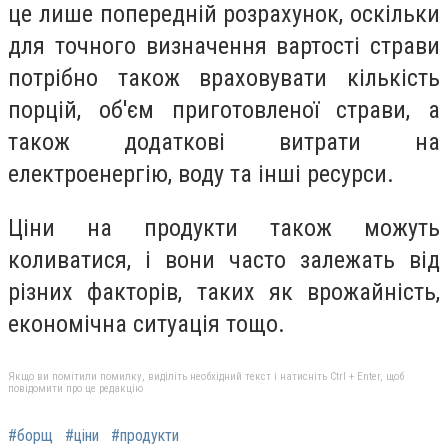
це лише попередній розрахунок, оскільки
для точного визначення вартості страви
потрібно також враховувати кількість
порцій, об'єм приготовленої страви, а
також додаткові витрати на
електроенергію, воду та інші ресурси.
Ціни на продукти також можуть
коливатися, і вони часто залежать від
різних факторів, таких як врожайність,
економічна ситуація тощо.
Якщо ви помітили помилку, виділіть необхідний текст і натисніть Ctrl + Enter, щоб
повідомити про це редакцію
#борщ
#ціни
#продукти