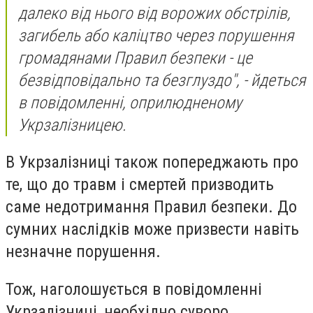
далеко від нього від ворожих обстрілів,
загибель або каліцтво через порушення
громадянами Правил безпеки - це
безвідповідально та безглуздо", - йдеться
в повідомленні, оприлюдненому
Укрзалізницею.
В Укрзалізниці також попереджають про
те, що до травм і смертей призводить
саме недотримання Правил безпеки. До
сумних наслідків може призвести навіть
незначне порушення.
Тож, наголошується в повідомленні
Укрзалізниці, необхідно суворо