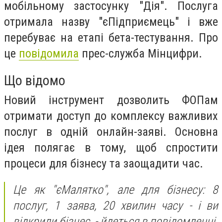
мобільному застосунку "Дія". Послуга
отримала назву "єПідприємець" і вже
перебуває на етапі бета-тестування. Про
це
повідомила
прес-служба Мінцифри.
Що відомо
Новий інструмент дозволить ФОПам
отримати доступ до комплексу важливих
послуг в одній онлайн-заяві. Основна
ідея полягає в тому, щоб спростити
процеси для бізнесу та заощадити час.
Це як "єМалятко", але для бізнесу: 8
послуг, 1 заява, 20 хвилин часу - і ви
відкрили бізнес, - йдеться в повідомленні.