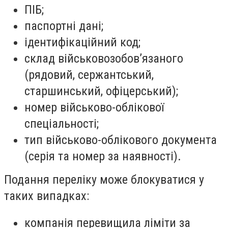
ПІБ;
паспортні дані;
ідентифікаційний код;
склад військовозобовʼязаного
(рядовий, сержантський,
старшинський, офіцерський);
номер військово-облікової
спеціальності;
тип військово-облікового документа
(серія та номер за наявності).
Подання переліку може блокуватися у
таких випадках:
компанія перевищила ліміти за