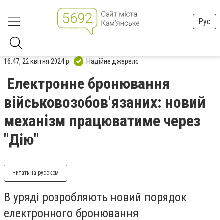
Рус
16:47, 22 квітня 2024 р.
Надійне джерело
Електронне бронювання
військовозобовʼязаних: новий
механізм працюватиме через
"Дію"
Читать на русском
В уряді розробляють новий порядок
електронного бронювання