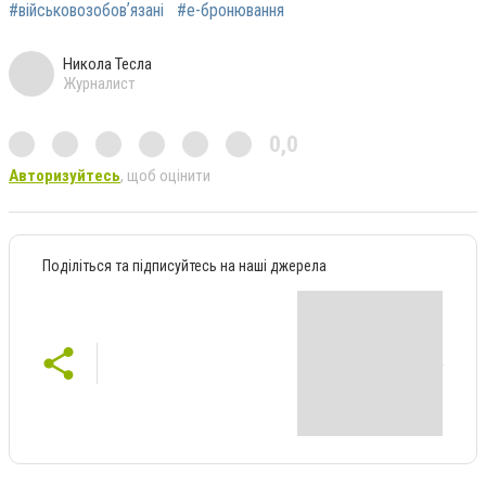
#військовозобовʼязані
#е-бронювання
Никола Тесла
Журналист
0,0
Авторизуйтесь
, щоб оцінити
Поділіться та підписуйтесь на наші джерела