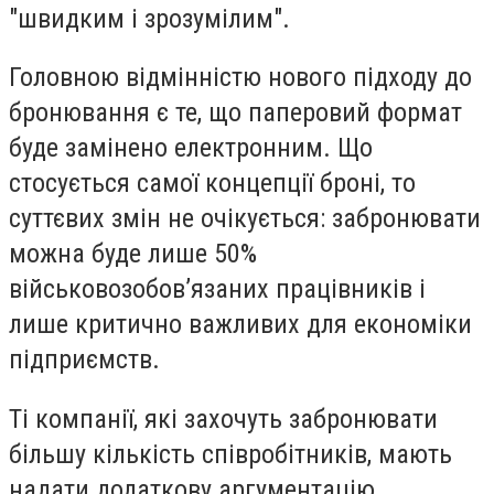
"швидким і зрозумілим".
Головною відмінністю нового підходу до
бронювання є те, що паперовий формат
буде замінено електронним. Що
стосується самої концепції броні, то
суттєвих змін не очікується: забронювати
можна буде лише 50%
військовозобовʼязаних працівників і
лише критично важливих для економіки
підприємств.
Ті компанії, які захочуть забронювати
більшу кількість співробітників, мають
надати додаткову аргументацію.