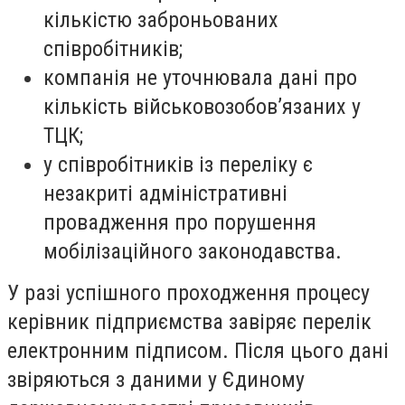
кількістю заброньованих
співробітників;
компанія не уточнювала дані про
кількість військовозобовʼязаних у
ТЦК;
у співробітників із переліку є
незакриті адміністративні
провадження про порушення
мобілізаційного законодавства.
У разі успішного проходження процесу
керівник підприємства завіряє перелік
електронним підписом. Після цього дані
звіряються з даними у Єдиному