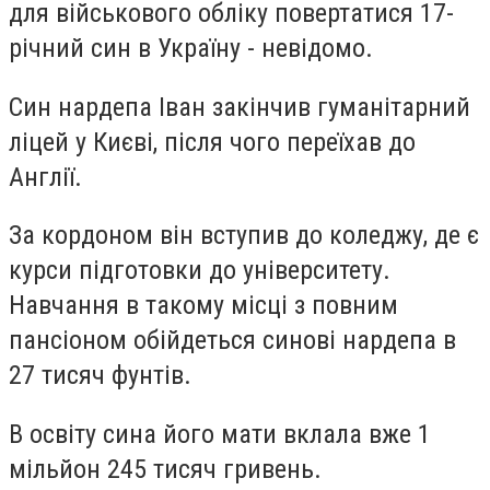
для військового обліку повертатися 17-
річний син в Україну - невідомо.
Син нардепа Іван закінчив гуманітарний
ліцей у Києві, після чого переїхав до
Англії.
За кордоном він вступив до коледжу, де є
курси підготовки до університету.
Навчання в такому місці з повним
пансіоном обійдеться синові нардепа в
27 тисяч фунтів.
В освіту сина його мати вклала вже 1
мільйон 245 тисяч гривень.