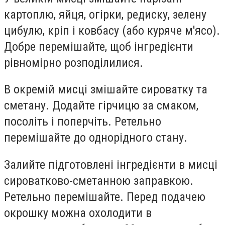
картоплю, яйця, огірки, редиску, зелену
цибулю, кріп і ковбасу (або куряче м'ясо).
Добре перемішайте, щоб інгредієнти
рівномірно розподілилися.
В окремій мисці змішайте сироватку та
сметану. Додайте гірчицю за смаком,
посоліть і поперчіть. Ретельно
перемішайте до однорідного стану.
Залийте підготовлені інгредієнти в мисці
сироватково-сметанною заправкою.
Ретельно перемішайте. Перед подачею
окрошку можна охолодити в