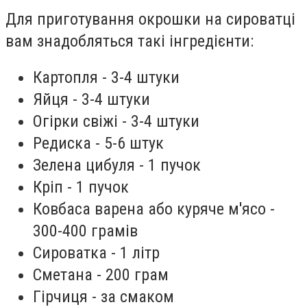
Для приготування окрошки на сироватці
вам знадобляться такі інгредієнти:
Картопля - 3-4 штуки
Яйця - 3-4 штуки
Огірки свіжі - 3-4 штуки
Редиска - 5-6 штук
Зелена цибуля - 1 пучок
Кріп - 1 пучок
Ковбаса варена або куряче м'ясо -
300-400 грамів
Сироватка - 1 літр
Сметана - 200 грам
Гірчиця - за смаком