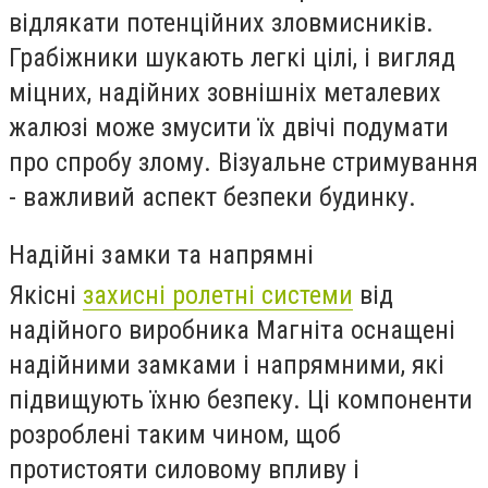
відлякати потенційних зловмисників.
Грабіжники шукають легкі цілі, і вигляд
міцних, надійних зовнішніх металевих
жалюзі може змусити їх двічі подумати
про спробу злому. Візуальне стримування
- важливий аспект безпеки будинку.
Надійні замки та напрямні
Якісні
захисні ролетні системи
від
надійного виробника Магніта оснащені
надійними замками і напрямними, які
підвищують їхню безпеку. Ці компоненти
розроблені таким чином, щоб
протистояти силовому впливу і