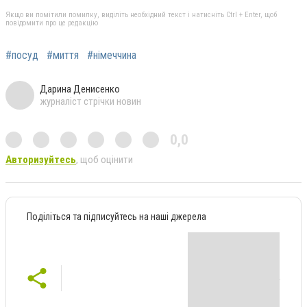
Якщо ви помітили помилку, виділіть необхідний текст і натисніть Ctrl + Enter, щоб
повідомити про це редакцію
#посуд
#миття
#німеччина
Дарина Денисенко
журналіст стрічки новин
0,0
Авторизуйтесь
, щоб оцінити
Поділіться та підписуйтесь на наші джерела