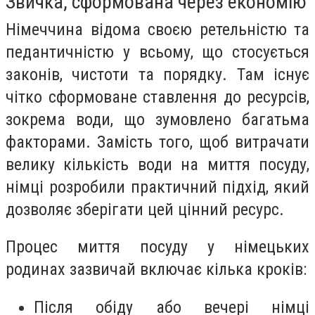
Звичка, сформована через економію
Німеччина відома своєю ретельністю та
педантичністю у всьому, що стосується
законів, чистоти та порядку. Там існує
чітко сформоване ставлення до ресурсів,
зокрема води, що зумовлено багатьма
факторами. Замість того, щоб витрачати
велику кількість води на миття посуду,
німці розробили практичний підхід, який
дозволяє зберігати цей цінний ресурс.
Процес миття посуду у німецьких
родинах зазвичай включає кілька кроків:
Після обіду або вечері німці