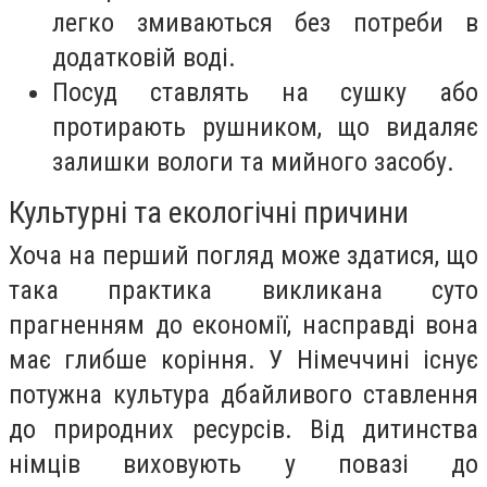
легко змиваються без потреби в
додатковій воді.
Посуд ставлять на сушку або
протирають рушником, що видаляє
залишки вологи та мийного засобу.
Культурні та екологічні причини
Хоча на перший погляд може здатися, що
така практика викликана суто
прагненням до економії, насправді вона
має глибше коріння. У Німеччині існує
потужна культура дбайливого ставлення
до природних ресурсів. Від дитинства
німців виховують у повазі до