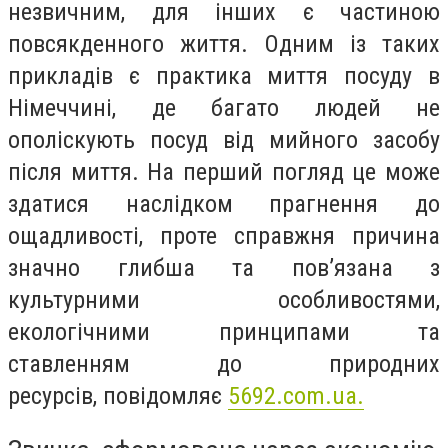
незвичним, для інших є частиною
повсякденного життя. Одним із таких
прикладів є практика миття посуду в
Німеччині, де багато людей не
ополіскують посуд від мийного засобу
після миття. На перший погляд це може
здатися наслідком прагнення до
ощадливості, проте справжня причина
значно глибша та пов’язана з
культурними особливостями,
екологічними принципами та
ставленням до природних
ресурсів,
повідомляє
5692.com.ua.