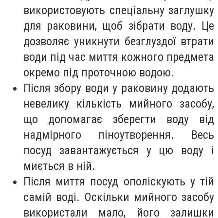
використовують спеціальну заглушку
для раковини, щоб зібрати воду. Це
дозволяє уникнути безглуздої втрати
води під час миття кожного предмета
окремо під проточною водою.
Після збору води у раковину додають
невелику кількість мийного засобу,
що допомагає зберегти воду від
надмірного піноутворення. Весь
посуд завантажується у цю воду і
миється в ній.
Після миття посуд ополіскують у тій
самій воді. Оскільки мийного засобу
використали мало, його залишки