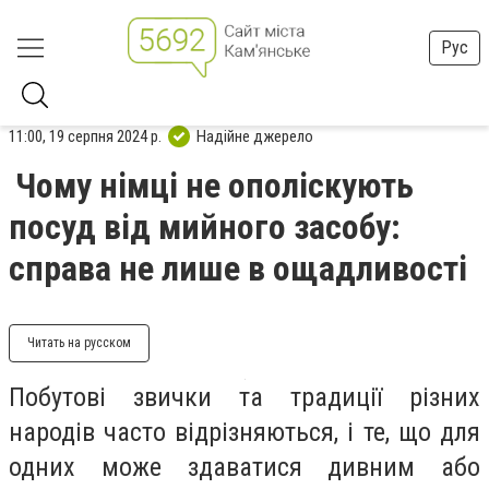
Рус
11:00, 19 серпня 2024 р.
Надійне джерело
Чому німці не ополіскують
посуд від мийного засобу:
справа не лише в ощадливості
Читать на русском
Побутові звички та традиції різних
народів часто відрізняються, і те, що для
одних може здаватися дивним або