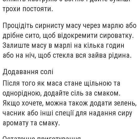
трохи постояти.
Процідіть сирнисту масу через марлю або
дрібне сито, щоб відокремити сироватку.
Залиште масу в марлі на кілька годин
або на ніч, щоб стекла вся зайва рідина.
Додавання солі
Після того як маса стане щільною та
однорідною, додайте сіль за смаком.
Якщо хочете, можна також додати зелень,
часник або інші спеції для надання сиру
аромату та смаку.
Остаточне приготування