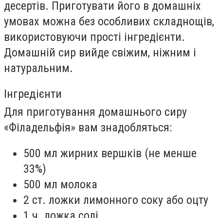
десертів. Приготувати його в домашніх
умовах можна без особливих складнощів,
використовуючи прості інгредієнти.
Домашній сир вийде свіжим, ніжним і
натуральним.
Інгредієнти
Для приготування домашнього сиру
«Філадельфія» вам знадобляться:
500 мл жирних вершків (не менше
33%)
500 мл молока
2 ст. ложки лимонного соку або оцту
1 ч. ложка солі