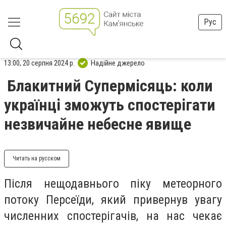
Рус
13:00, 20 серпня 2024 р.
Надійне джерело
Блакитний Супермісяць: коли
українці зможуть спостерігати
незвичайне небесне явище
Читать на русском
Після нещодавнього піку метеорного
потоку Персеїди, який привернув увагу
численних спостерігачів, на нас чекає