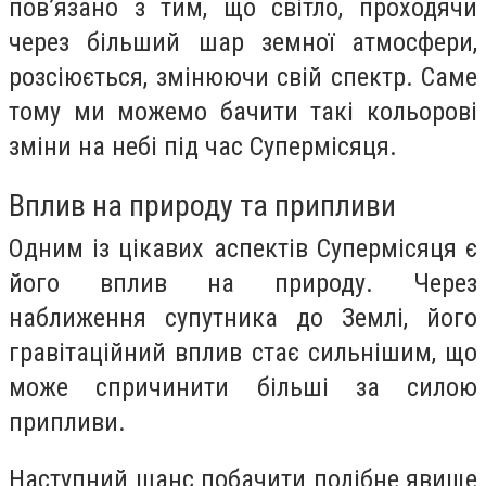
пов’язано з тим, що світло, проходячи
через більший шар земної атмосфери,
розсіюється, змінюючи свій спектр. Саме
тому ми можемо бачити такі кольорові
зміни на небі під час Супермісяця.
Вплив на природу та припливи
Одним із цікавих аспектів Супермісяця є
його вплив на природу. Через
наближення супутника до Землі, його
гравітаційний вплив стає сильнішим, що
може спричинити більші за силою
припливи.
Наступний шанс побачити подібне явище