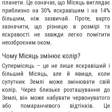
планети. Це означає, що Місяць виглядає
приблизно на 30% яскравішим і на 14%
більшим, ніж зазвичай. Проте, варто
зазначити, що різницю в розмірі та
яскравості не завжди легко помітити
неозброєним оком.
Чому Місяць змінює колір?
Супермісяць – це не лише яскравіший і
більший Місяць, але й явище, коли
супутник Землі може змінювати свій
колір. Через близьке розташування до
Землі, він може набувати червонуватого
або помаранчевого відтінків. Це