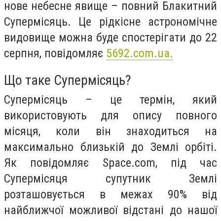
нове небесне явище – повний Блакитний
Супермісяць. Це рідкісне астрономічне
видовище можна буде спостерігати до 22
серпня,
повідомляє
5692.com.ua.
Що таке Супермісяць?
Супермісяць – це термін, який
використовують для опису повного
місяця, коли він знаходиться на
максимально близькій до Землі орбіті.
Як повідомляє Space.com, під час
Супермісяця супутник Землі
розташовується в межах 90% від
найближчої можливої відстані до нашої