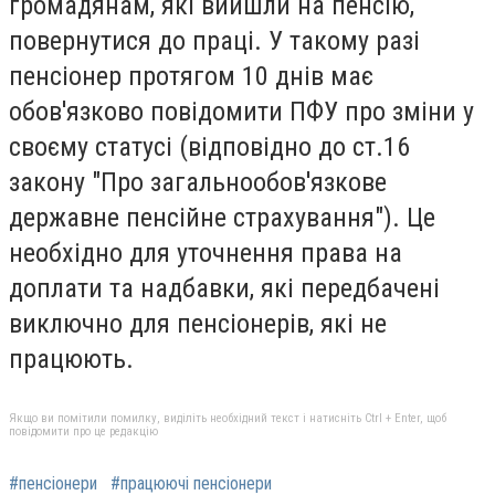
громадянам, які вийшли на пенсію,
повернутися до праці. У такому разі
пенсіонер протягом 10 днів має
обов'язково повідомити ПФУ про зміни у
своєму статусі (відповідно до ст.16
закону "Про загальнообов'язкове
державне пенсійне страхування"). Це
необхідно для уточнення права на
доплати та надбавки, які передбачені
виключно для пенсіонерів, які не
працюють.
Якщо ви помітили помилку, виділіть необхідний текст і натисніть Ctrl + Enter, щоб
повідомити про це редакцію
#пенсіонери
#працюючі пенсіонери