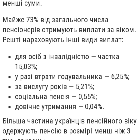
менші суми.
Майже 73% від загального числа
пенсіонерів отримують виплати за віком.
Решті нараховують інші види виплат:
для осіб з інвалідністю — частка
15,03%;
у разі втрати годувальника — 6,25%;
за вислугу років — 5,21%;
соціальна пенсія — 0,55%;
довічне утримання — 0,04%.
Більша частина українців пенсійного віку
одержують пенсію в розмірі менш ніж 3