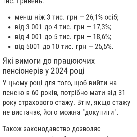
тис. гривень:
менш ніж 3 тис. грн — 26,1% осіб;
від 3 001 до 4 тис. грн — 17,3%;
від 4 001 до 5 тис. грн — 18,6%;
від 5001 до 10 тис. грн — 25,5%.
Які вимоги до працюючих
пенсіонерів у 2024 році
У цьому році для того, щоб вийти на
пенсію в 60 років, потрібно мати від 31
року страхового стажу. Втім, якщо стажу
не вистачає, його можна "докупити".
Також законодавство дозволяє