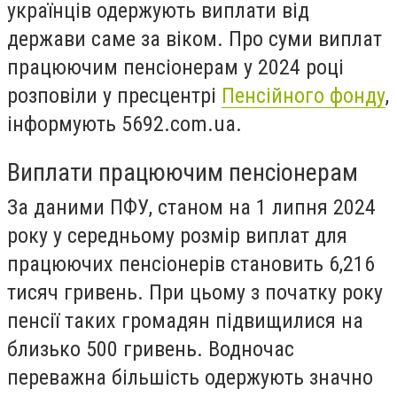
українців одержують виплати від
держави саме за віком. Про суми виплат
працюючим пенсіонерам у 2024 році
розповіли у пресцентрі
Пенсійного фонду
,
інформують 5692.com.ua.
Виплати працюючим пенсіонерам
За даними ПФУ, станом на 1 липня 2024
року у середньому розмір виплат для
працюючих пенсіонерів становить 6,216
тисяч гривень. При цьому з початку року
пенсії таких громадян підвищилися на
близько 500 гривень. Водночас
переважна більшість одержують значно