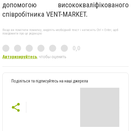
допомогою висококваліфікованого
співробітника VENT-MARKET.
Якщо ви помітили помилку, виділіть необхідний текст і натисніть Ctrl + Enter, щоб
повідомити про це редакцію
0,0
Авторизируйтесь
, чтобы оценить
Поділіться та підписуйтесь на наші джерела