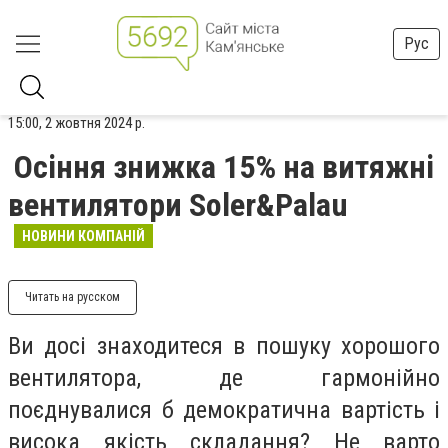
Рус
15:00, 2 жовтня 2024 р.
Осіння знижка 15% на витяжні
вентилятори Soler&Palau
НОВИНИ КОМПАНІЙ
Читать на русском
Ви досі знаходитеся в пошуку хорошого
вентилятора, де гармонійно
поєднувалися б демократична вартість і
висока якість складання? Не варто