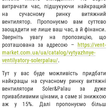
витрачати час, підшукуючи найкращий
на сучасному ринку витяжний
вентилятор. Пропонуємо вам суттєво
заощадити не лише ваш час, а й фінанси.
Зверніть увагу на пропозицію, що
розташована за адресою –
https://vent-
market.com.ua/ua/catalog/vytyazhnye-
ventilyatory-solerpalau/
.
Тут у вас буде можливість придбати
найкращы на сучасному ринку витяжні
вентилятори Soler&Palau за дуже
привабливими цінами, а саме зі знижкою
аж у 15%. Далі пропонуємо більш