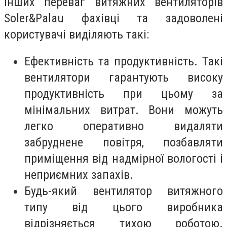
інших переваг витяжних вентиляторів
Soler&Palau фахівці та задоволені
користувачі виділяють такі:
Ефективність та продуктивність. Такі
вентилятори гарантують високу
продуктивність при цьому за
мінімальних витрат. Вони можуть
легко оперативно видаляти
забруднене повітря, позбавляти
приміщення від надмірної вологості і
неприємних запахів.
Будь-який вентилятор витяжного
типу від цього виробника
відрізняється тихою роботою.