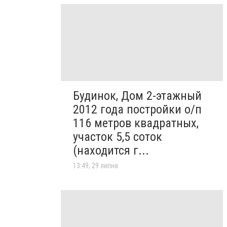
Будинок, Дом 2-этажный
2012 года постройки о/п
116 метров квадратных,
участок 5,5 соток
(находится г...
13:49, 29 липня