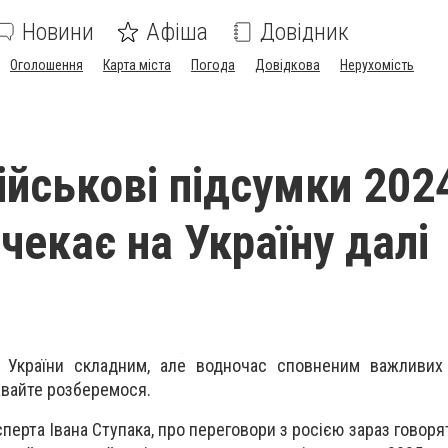
Новини
Афіша
Довідник
Оголошення
Карта міста
Погода
Довідкова
Нерухомість
ійськові підсумки 202
чекає на Україну далі
 України складним, але водночас сповненим важливих
авайте розберемося.
перта Івана Ступака, про переговори з росією зараз говоря