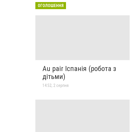
ОГОЛОШЕННЯ
Au pair Іспанія (робота з
дітьми)
14:52, 2 серпня