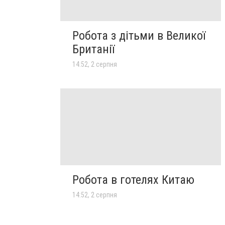
Робота з дітьми в Великої
Британії
14:52, 2 серпня
Робота в готелях Китаю
14:52, 2 серпня