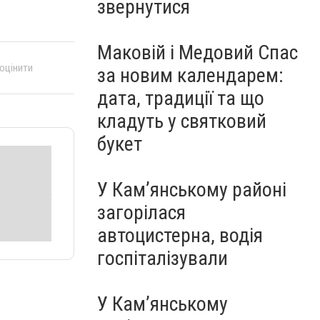
звернутися
Маковій і Медовий Спас
 оцінити
за новим календарем:
дата, традиції та що
кладуть у святковий
букет
У Кам’янському районі
загорілася
автоцистерна, водія
госпіталізували
У Кам’янському