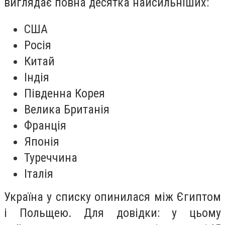
виглядає повна десятка найсильніших:
США
Росія
Китай
Індія
Південна Корея
Велика Британія
Франція
Японія
Туреччина
Італія
Україна у списку опинилася між Єгиптом
і Польщею. Для довідки: у цьому