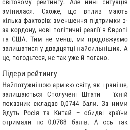
світовому рейтингу. Але нині ситуація
змінилася. Схоже, що вплив мають
кілька факторів: зменшення підтримки з-
за кордону, нові політичні реалії в Європі
та США. Тим не менш, ми продовжуємо
залишатися у двадцятці найсильніших. А
це, погодьтеся, не так уже й погано.
Лідери рейтингу
Найпотужнішою армією світу, як і раніше,
залишаються Сполучені Штати – їхній
показник складає 0,0744 бали. За ними
йдуть Росія та Китай – обидві країни
отримали по 0,0788 балів. А ось так