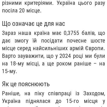
різними критеріями. Україна цього разу
посіла 20 місце.
Що означає це для нас
Зараз наша країна має 0,3755 балів, що
дає змогу їй посідати почесне шосте
місце серед найсильніших армій Європи.
Варто зауважити, що у 2024 році ми були
на 18-му місці, а ще роком раніше – на
15-му.
Як це пояснюють
Раніше, на піку співпраці із Заходом,
Україна піднялася до 15-го місця у