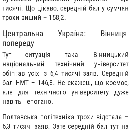
тисячі. Що цікаво, середній бал у сумчан
трохи вищий – 158,2.
Центральна Україна: Вінниця
попереду
Тут ситуація така: Вінницький
національний технічний університет
обігнав усіх із 6,4 тисячі заяв. Середній
бал НМТ – 146,8. Не скажеш, що космос,
але для технічного університету дуже
навіть непогано.
Полтавська політехніка трохи відстала –
6,3 тисячі заяв. Зате середній бал тут на