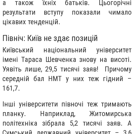
а також їхніх батьків. Цьогорічні
результати вступу показали чимало
цікавих тенденцій.
Північ: Київ не здає позицій
Київський національний університет
імені Тараса Шевченка знову на висоті.
Уявіть лише, 29,5 тисячі заяв! Причому
середній бал НМТ у них теж гідний –
161,7.
Інші університети півночі теж тримають
планку. Наприклад, Житомирська
політехніка зібрала 5,2 тисячі заяв. А
Сумський державний університет – 3,6