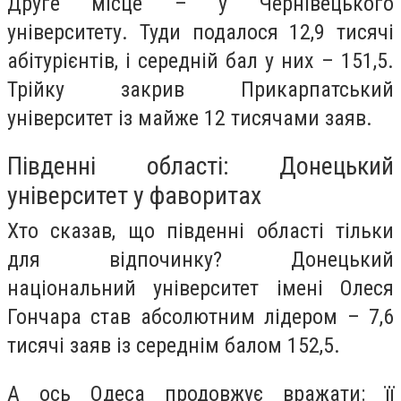
Друге місце – у Чернівецького
університету. Туди подалося 12,9 тисячі
абітурієнтів, і середній бал у них – 151,5.
Трійку закрив Прикарпатський
університет із майже 12 тисячами заяв.
Південні області: Донецький
університет у фаворитах
Хто сказав, що південні області тільки
для відпочинку? Донецький
національний університет імені Олеся
Гончара став абсолютним лідером – 7,6
тисячі заяв із середнім балом 152,5.
А ось Одеса продовжує вражати: її