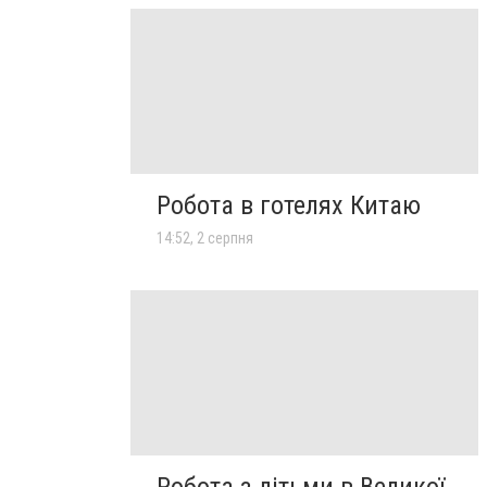
Робота в готелях Китаю
14:52, 2 серпня