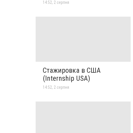
14:52, 2 серпня
Стажировка в США
(Internship USA)
14:52, 2 серпня