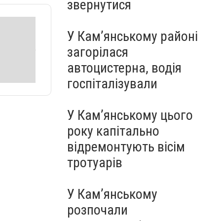
звернутися
У Кам’янському районі
загорілася
автоцистерна, водія
госпіталізували
У Кам’янському цього
року капітально
відремонтують вісім
тротуарів
У Кам’янському
розпочали