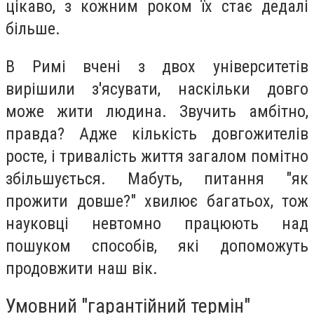
цікаво, з кожним роком їх стає дедалі
більше.
В Римі вчені з двох університетів
вирішили з'ясувати, наскільки довго
може жити людина. Звучить амбітно,
правда? Адже кількість довгожителів
росте, і тривалість життя загалом помітно
збільшується. Мабуть, питання "як
прожити довше?" хвилює багатьох, тож
науковці невтомно працюють над
пошуком способів, які допоможуть
продовжити наш вік.
Умовний "гарантійний термін"