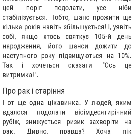
цей поріг подолати, усе ніби
стабілізується. Тобто, шанс прожити ще
кілька років навіть збільшується! І, уявіть
собі, якщо хтось святкує 105-й день
народження, його шанси дожити до
наступного року підвищуються на 10%.
Так і хочеться сказати: "Ось це
витримка!".
Про рак і старіння
І от ще одна цікавинка. У людей, яким
вдалося подолати вісімдесятирічний
рубіж, знижується ризик захворіти на
рак. Дивно, правда? Хоча пік