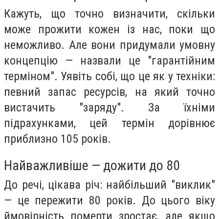
Кажуть, що точно визначити, скільки
може прожити кожен із нас, поки що
неможливо. Але вони придумали умовну
концепцію — назвали це "гарантійним
терміном". Уявіть собі, що це як у техніки:
певний запас ресурсів, на який точно
вистачить "заряду". За їхніми
підрахунками, цей термін дорівнює
приблизно 105 років.
Найважливіше — дожити до 80
До речі, цікава річ: найбільший "виклик"
— це пережити 80 років. До цього віку
ймовірність померти зростає, але якщо