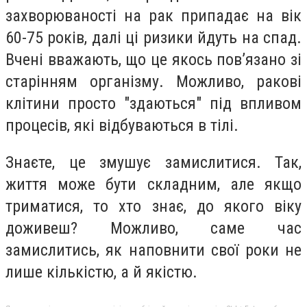
захворюваності на рак припадає на вік
60-75 років, далі ці ризики йдуть на спад.
Вчені вважають, що це якось пов’язано зі
старінням організму. Можливо, ракові
клітини просто "здаються" під впливом
процесів, які відбуваються в тілі.
Знаєте, це змушує замислитися. Так,
життя може бути складним, але якщо
триматися, то хто знає, до якого віку
доживеш? Можливо, саме час
замислитись, як наповнити свої роки не
лише кількістю, а й якістю.