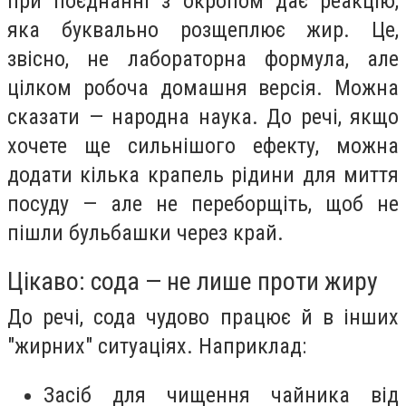
при поєднанні з окропом дає реакцію,
яка буквально розщеплює жир. Це,
звісно, не лабораторна формула, але
цілком робоча домашня версія. Можна
сказати — народна наука. До речі, якщо
хочете ще сильнішого ефекту, можна
додати кілька крапель рідини для миття
посуду — але не переборщіть, щоб не
пішли бульбашки через край.
Цікаво: сода — не лише проти жиру
До речі, сода чудово працює й в інших
"жирних" ситуаціях. Наприклад:
Засіб для чищення чайника від