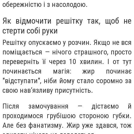
обережністю і з насолодою.
Як відмочити решітку так, щоб не
стерти собі руки
Решітку опускаємо у розчин. Якщо не вся
поміщається — нічого страшного, просто
переверніть її через 10 хвилин. І от тут
починається магія: жир починає
"відступати", ніби йому стало соромно за
свою нав’язливу присутність.
Після замочування — дістаємо й
проходимося грубішою стороною губки.
Але без фанатизму. Жир уже здався, тож