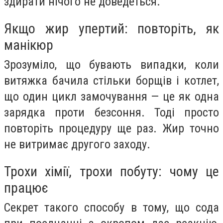
здирати нічого не доведеться.
Якщо жир упертий: повторіть, як
манікюр
Зрозуміло, що бувають випадки, коли
витяжка бачила стільки борщів і котлет,
що один цикл замочування — це як одна
зарядка проти безсоння. Тоді просто
повторіть процедуру ще раз. Жир точно
не витримає другого заходу.
Трохи хімії, трохи побуту: чому це
працює
Секрет такого способу в тому, що сода