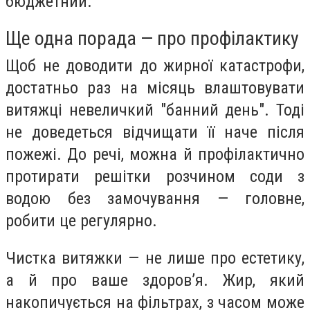
бюджетний.
Ще одна порада — про профілактику
Щоб не доводити до жирної катастрофи,
достатньо раз на місяць влаштовувати
витяжці невеличкий "банний день". Тоді
не доведеться відчищати її наче після
пожежі. До речі, можна й профілактично
протирати решітки розчином соди з
водою без замочування — головне,
робити це регулярно.
Чистка витяжки — не лише про естетику,
а й про ваше здоров’я. Жир, який
накопичується на фільтрах, з часом може