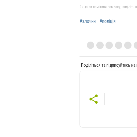
Якщо ви помітили помилку, виділіть нео
#злочин
#поліція
Поділіться та підписуйтесь на