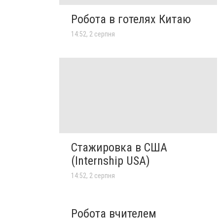
Робота в готелях Китаю
14:52, 2 серпня
Стажировка в США
(Internship USA)
14:52, 2 серпня
Робота вчителем